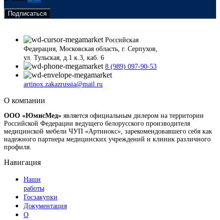
Подписаться
Российская
Федерация, Московская область, г. Серпухов,
ул. Тульская, д.1 к.3, каб. 6
8 (989) 097-90-53
artinox.zakazrussia@mail.ru
О компании
ООО «ЮмисМед»
является официальным дилером на территории
Российской Федерации ведущего белорусского производителя
медицинской мебели ЧУП «Артинокс», зарекомендовавшего себя как
надежного партнера медицинских учреждений и клиник различного
профиля.
Навигация
Наши
работы
Госзакупки
Документация
О