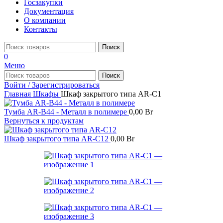
Госзакупки
Документация
О компании
Контакты
Поиск
0
Меню
Поиск
Войти / Зарегистрироваться
Главная
Шкафы
Шкаф закрытого типа AR-C1
Тумба AR-B44 - Металл в полимере
0,00
Br
Вернуться к продуктам
Шкаф закрытого типа AR-C12
0,00
Br