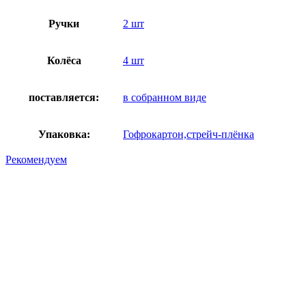
Ручки
2 шт
Колёса
4 шт
поставляется:
в собранном виде
Упаковка:
Гофрокартон,стрейч-плёнка
Рекомендуем