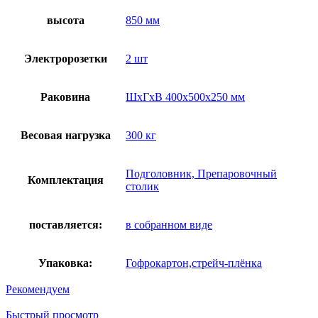
высота
850 мм
Электророзетки
2 шт
Раковина
ШхГхВ 400х500х250 мм
Весовая нагрузка
300 кг
Подголовник, Препаровочный
Комплектация
столик
поставляется:
в собранном виде
Упаковка:
Гофрокартон,стрейч-плёнка
Рекомендуем
Быстрый просмотр