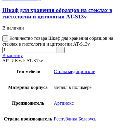
Шкаф для хранения образцов на стеклах в
гистологии и цитологии AT-S13v
В наличии
Количество товара Шкаф для хранения образцов на
стеклах в гистологии и цитологии AT-S13v
В корзину
АРТИКУЛ:
AT-S13v
Тип мебели
Столы медицинские
Материал корпуса
металл в полимере
Производитель
Артинокс
Страна производитель
Республика Беларусь