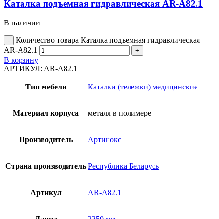
Каталка подъемная гидравлическая AR-A82.1
В наличии
Количество товара Каталка подъемная гидравлическая
AR-A82.1
В корзину
АРТИКУЛ:
AR-A82.1
Тип мебели
Каталки (тележки) медицинские
Материал корпуса
металл в полимере
Производитель
Артинокс
Страна производитель
Республика Беларусь
Артикул
AR-A82.1
Длина
2350 мм