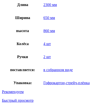
Длина
2300 мм
Ширина
650 мм
высота
860 мм
Колёса
4 шт
Ручки
2 шт
поставляется:
в собранном виде
Упаковка:
Гофрокартон,стрейч-плёнка
Рекомендуем
Быстрый просмотр