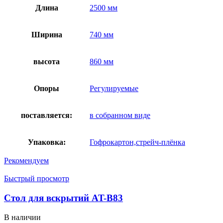
Длина
2500 мм
Ширина
740 мм
высота
860 мм
Опоры
Регулируемые
поставляется:
в собранном виде
Упаковка:
Гофрокартон,стрейч-плёнка
Рекомендуем
Быстрый просмотр
Стол для вскрытий AT-B83
В наличии