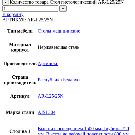
Количество товара Стол гистологический AR-L25/25N
В корзину
АРТИКУЛ:
AR-L25/25N
Тип мебели
Столы медицинские
Материал
Нержавеющая сталь
корпуса
Производитель
Артинокс
Страна
Республика Беларусь
производитель
Артикул
AR-L25/25N
Марка стали
AISI 304
Высота с освещением 1500 мм, Глубина 750
Стол на 1
мм, Высота до рабочей поверхности 800 мм,