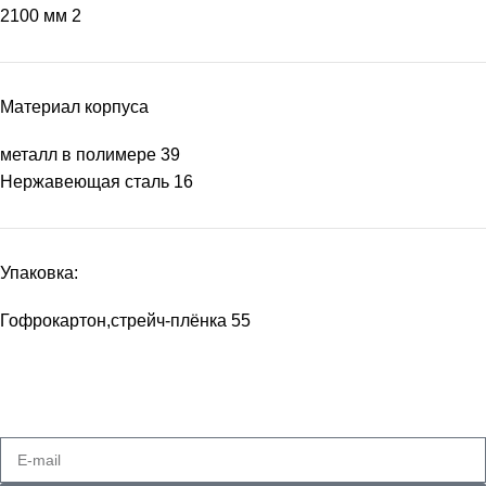
2100 мм
2
Материал корпуса
металл в полимере
39
Нержавеющая сталь
16
Упаковка:
Гофрокартон,стрейч-плёнка
55
Подпишитесь на рассылку
Получайте самые свежие предложения