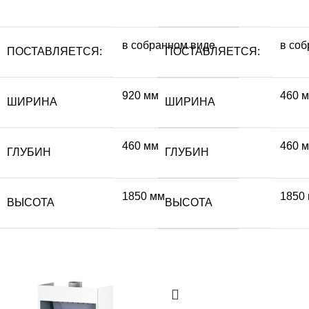
в собранном виде
в со
ПОСТАВЛЯЕТСЯ:
ПОСТАВЛЯЕТСЯ:
920 мм
460 
ШИРИНА
ШИРИНА
460 мм
460 
ГЛУБИН
ГЛУБИН
1850 мм
1850
ВЫСОТА
ВЫСОТА