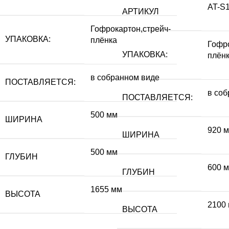
AT-S
АРТИКУЛ
Гофрокартон,стрейч-
УПАКОВКА:
плёнка
Гофро
УПАКОВКА:
плён
в собранном виде
ПОСТАВЛЯЕТСЯ:
в со
ПОСТАВЛЯЕТСЯ:
500 мм
ШИРИНА
920 
ШИРИНА
500 мм
ГЛУБИН
600 
ГЛУБИН
1655 мм
ВЫСОТА
2100
ВЫСОТА