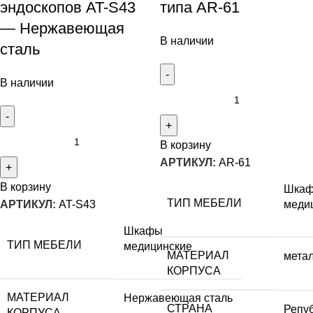
эндоскопов AT-S43
типа AR-61
— Нержавеющая
В наличии
сталь
В наличии
В корзину
АРТИКУЛ:
AR-61
В корзину
Шка
ТИП МЕБЕЛИ
АРТИКУЛ:
AT-S43
меди
Шкафы
ТИП МЕБЕЛИ
медицинские
МАТЕРИАЛ
мета
КОРПУСА
МАТЕРИАЛ
Нержавеющая сталь
СТРАНА
Репу
КОРПУСА