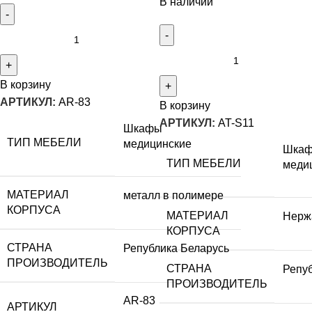
В наличии
В корзину
АРТИКУЛ:
AR-83
В корзину
АРТИКУЛ:
AT-S11
Шкафы
ТИП МЕБЕЛИ
медицинские
Шка
ТИП МЕБЕЛИ
меди
МАТЕРИАЛ
металл в полимере
КОРПУСА
МАТЕРИАЛ
Нерж
КОРПУСА
СТРАНА
Република Беларусь
ПРОИЗВОДИТЕЛЬ
СТРАНА
Репу
ПРОИЗВОДИТЕЛЬ
AR-83
АРТИКУЛ