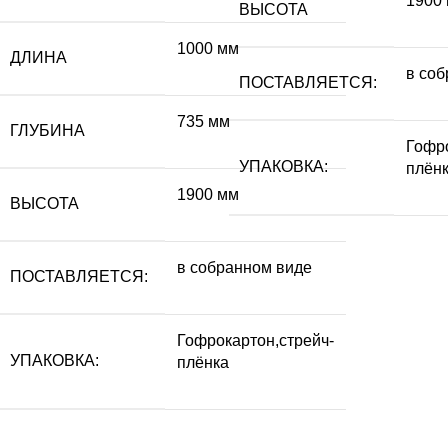
1900
ВЫСОТА
1000 мм
ДЛИНА
в со
ПОСТАВЛЯЕТСЯ:
735 мм
ГЛУБИНА
Гофро
УПАКОВКА:
плён
1900 мм
ВЫСОТА
в собранном виде
ПОСТАВЛЯЕТСЯ:
Гофрокартон,стрейч-
УПАКОВКА:
плёнка