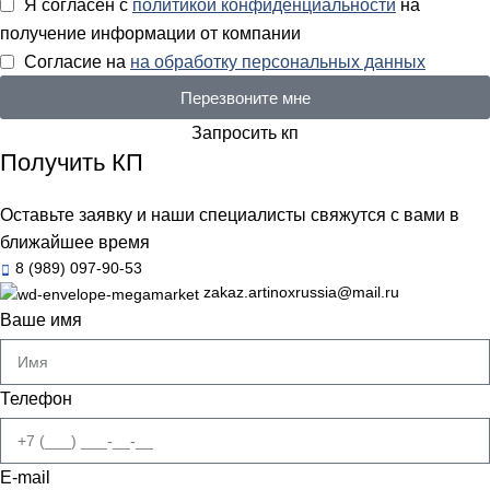
Я согласен с
политикой конфиденциальности
на
получение информации от компании
Согласие на
на обработку персональных данных
Перезвоните мне
Запросить кп
Получить КП
Оставьте заявку и наши специалисты свяжутся с вами в
ближайшее время
8 (989) 097-90-53
zakaz.artinoxrussia@mail.ru
Ваше имя
Телефон
E-mail