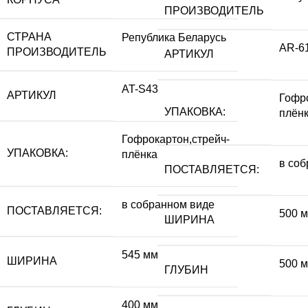
ПРОИЗВОДИТЕЛЬ
СТРАНА
Република Беларусь
AR-6
ПРОИЗВОДИТЕЛЬ
АРТИКУЛ
AT-S43
АРТИКУЛ
Гофро
УПАКОВКА:
плён
Гофрокартон,стрейч-
УПАКОВКА:
плёнка
в со
ПОСТАВЛЯЕТСЯ:
в собранном виде
ПОСТАВЛЯЕТСЯ:
500 
ШИРИНА
545 мм
ШИРИНА
500 
ГЛУБИН
400 мм