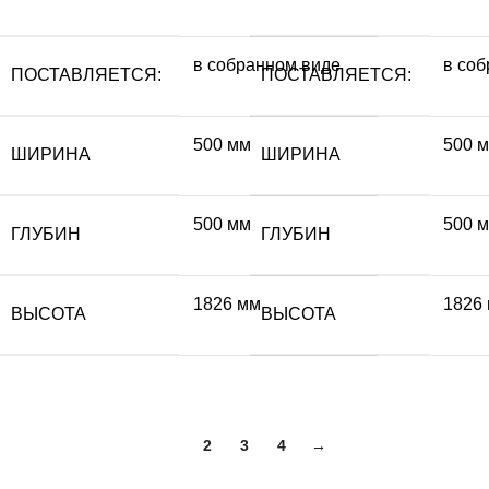
в собранном виде
в со
ПОСТАВЛЯЕТСЯ:
ПОСТАВЛЯЕТСЯ:
500 мм
500 
ШИРИНА
ШИРИНА
500 мм
500 
ГЛУБИН
ГЛУБИН
1826 мм
1826
ВЫСОТА
ВЫСОТА
1
2
3
4
→