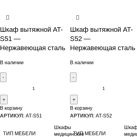
Шкаф вытяжной AT-
Шкаф вытяжной AT-
S51 —
S52 —
Нержавеющая сталь
Нержавеющая сталь
В наличии
В наличии
В корзину
В корзину
АРТИКУЛ:
AT-S51
АРТИКУЛ:
AT-S52
Шкафы
Шка
ТИП МЕБЕЛИ
ТИП МЕБЕЛИ
медицинские
меди