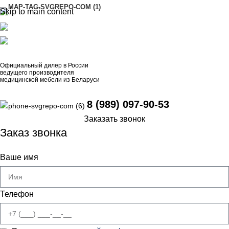
Skip to main content
АДРЕСА
8 (989) 097-90-53
artinox.zakazrussia@mail.ru
Официальный дилер в России
ведущего производителя
медицинской мебели из Беларуси
8 (989) 097-90-53
Заказать звонок
Заказ звонка
Ваше имя
Телефон