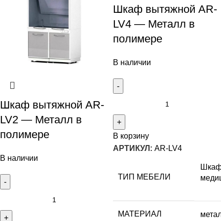
Шкаф вытяжной AR-
LV4 — Металл в
полимере
В наличии
Шкаф вытяжной AR-
LV2 — Металл в
полимере
В корзину
АРТИКУЛ:
AR-LV4
В наличии
Шка
ТИП МЕБЕЛИ
меди
МАТЕРИАЛ
мета