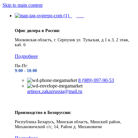
Skip to main content
Адреса
Офис дилера в России:
Московская область, г. Серпухов ул. Тульская, д.1 к.3, 2 этаж,
каб. 6
Подробнее
Пн-Пт:
9:00 - 1
8:00
8 (989) 097-90-53
artinox.zakazrussia@mail.ru
Производство в Белоруссии:
Республика Беларусь, Минская область, Минский район,
Михановичский с/с, 14, Район д. Михановичи