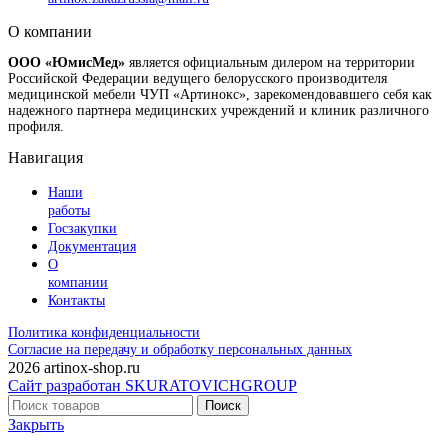
О компании
ООО «ЮмисМед»
является официальным дилером на территории
Российской Федерации ведущего белорусского производителя
медицинской мебели ЧУП «Артинокс», зарекомендовавшего себя как
надежного партнера медицинских учреждений и клиник различного
профиля.
Навигация
Наши
работы
Госзакупки
Документация
О
компании
Контакты
Политика конфиденциальности
Согласие на передачу и обработку персональных данных
2026 artinox-shop.ru
Сайт разработан SKURATOVICHGROUP
Поиск
Закрыть