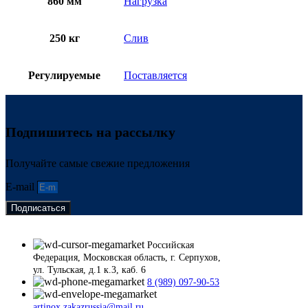
860 мм
Нагрузка
250 кг
Слив
Регулируемые
Поставляется
Подпишитесь на рассылку
Получайте самые свежие предложения
E-mail
Подписаться
Российская
Федерация, Московская область, г. Серпухов,
ул. Тульская, д.1 к.3, каб. 6
8 (989) 097-90-53
artinox.zakazrussia@mail.ru