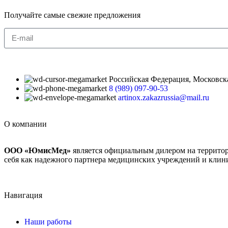
Получайте самые свежие предложения
Российская Федерация, Московская 
8 (989) 097-90-53
artinox.zakazrussia@mail.ru
О компании
ООО «ЮмисМед»
является официальным дилером на террито
себя как надежного партнера медицинских учреждений и клин
Навигация
Наши работы