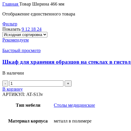
Главная
Товар Ширина
466 мм
Отображение единственного товара
Фильтр
Показать
9
12
18
24
Рекомендуем
Быстрый просмотр
Шкаф для хранения образцов на стеклах в гисто
В наличии
В корзину
АРТИКУЛ:
AT-S13v
Тип мебели
Столы медицинские
Материал корпуса
металл в полимере