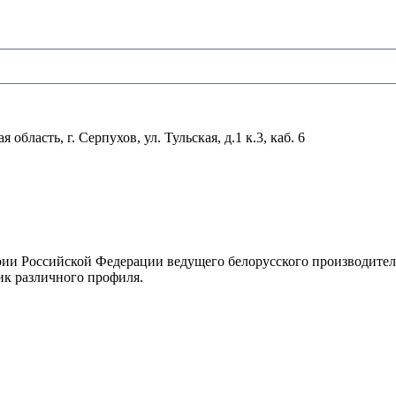
область, г. Серпухов, ул. Тульская, д.1 к.3, каб. 6
рии Российской Федерации ведущего белорусского производите
ик различного профиля.