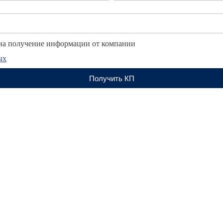
а получение информации от компании
ых
Получить КП