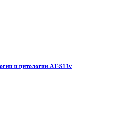
логии и цитологии AT-S13v