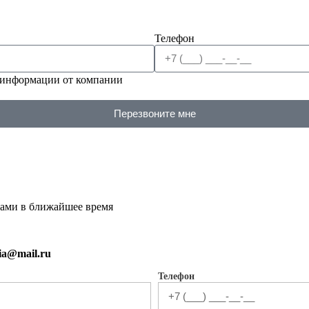
Телефон
 информации от компании
Перезвоните мне
вами в ближайшее время
sia@mail.ru
Телефон