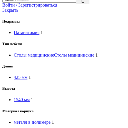
Войти / Зарегистрироваться
Закрыть
Подраздел
Патанатомия
1
Тип мебели
Столы медицинские
Столы медицинские
1
Длина
425 мм
1
Высота
1540 мм
1
Материал корпуса
металл в полимере
1