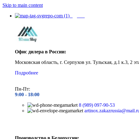
Skip to main content
Адреса
Офис дилера в России:
Московская область, г. Серпухов ул. Тульская, д.1 к.3, 2 эт
Подробнее
Пн-Пт:
9:00 - 1
8:00
8 (989) 097-90-53
artinox.zakazrussia@mail.r
Производство в Белоруссии: