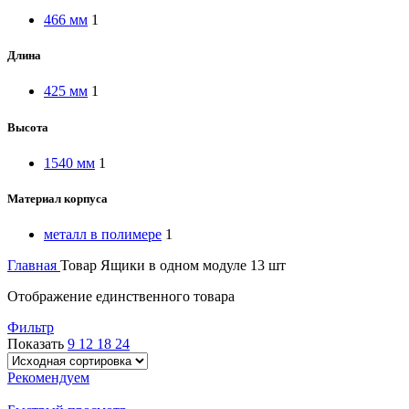
466 мм
1
Длина
425 мм
1
Высота
1540 мм
1
Материал корпуса
металл в полимере
1
Главная
Товар Ящики в одном модуле
13 шт
Отображение единственного товара
Фильтр
Показать
9
12
18
24
Рекомендуем