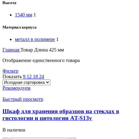
Высота
1540 мм
1
Материал корпуса
металл в полимере
1
Главная
Товар Длина
425 мм
Отображение единственного товара
Фильтр
Показать
9
12
18
24
Рекомендуем
Быстрый просмотр
Шкаф для хранения образцов на стеклах в
гистологии и цитологии AT-S13v
В наличии