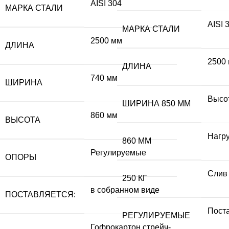
AISI 304
МАРКА СТАЛИ
AISI 
МАРКА СТАЛИ
2500 мм
ДЛИНА
2500
ДЛИНА
740 мм
ШИРИНА
Высо
ШИРИНА 850 ММ
860 мм
ВЫСОТА
Нагру
860 ММ
Регулируемые
ОПОРЫ
Слив
250 КГ
в собранном виде
ПОСТАВЛЯЕТСЯ:
Пост
РЕГУЛИРУЕМЫЕ
Гофрокартон,стрейч-