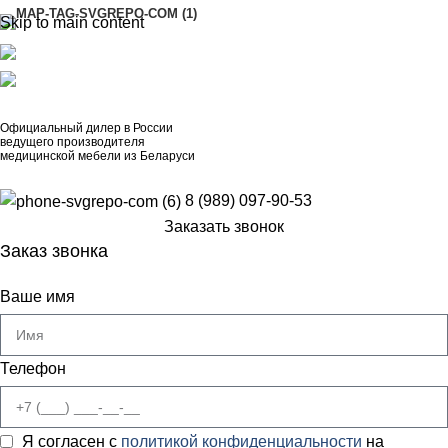
Skip to main content
АДРЕСА
8 (989) 097-90-53
artinox.zakazrussia@mail.ru
Официальный дилер в России
ведущего производителя
медицинской мебели из Беларуси
8 (989) 097-90-53
Заказать звонок
Заказ звонка
Ваше имя
Телефон
Я согласен с
политикой конфиденциальности
на