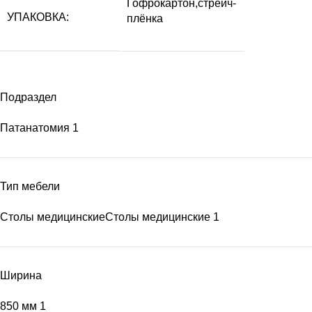
Гофрокартон,стрейч-
УПАКОВКА:
плёнка
Подраздел
Патанатомия
1
Тип мебели
Столы медицинские
Столы медицинские
1
Ширина
850 мм
1