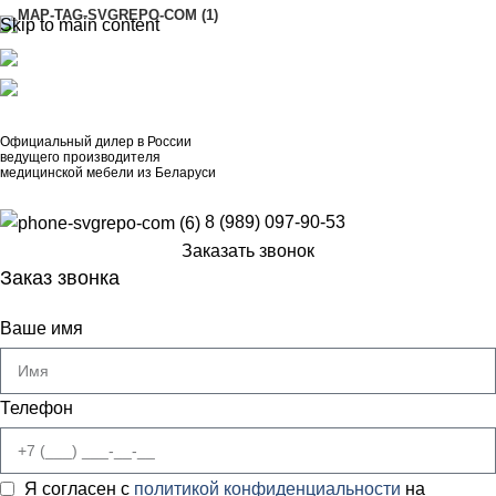
Skip to main content
АДРЕСА
8 (989) 097-90-53
artinox.zakazrussia@mail.ru
Официальный дилер в России
ведущего производителя
медицинской мебели из Беларуси
8 (989) 097-90-53
Заказать звонок
Заказ звонка
Ваше имя
Телефон
Я согласен с
политикой конфиденциальности
на