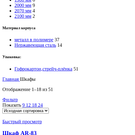
2000 мм
9
2070 мм
4
2100 мм
2
Материал корпуса
металл в полимере
37
Нержавеющая сталь
14
Упаковка:
Гофрокартон,стрейч-плёнка
51
Главная
Шкафы
Отображение 1–18 из 51
Фильтр
Показать
9
12
18
24
Быстрый просмотр
Шкаф AR-83