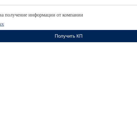
а получение информации от компании
ых
Получить КП