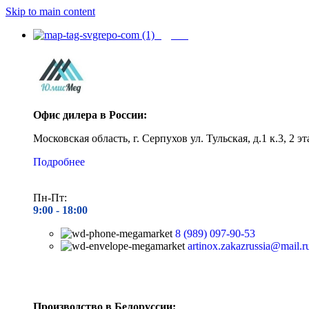
Skip to main content
Адреса
Офис дилера в России:
Московская область, г. Серпухов ул. Тульская, д.1 к.3, 2 эт
Подробнее
Пн-Пт:
9:00 - 1
8:00
8 (989) 097-90-53
artinox.zakazrussia@mail.r
Производство в Белоруссии: