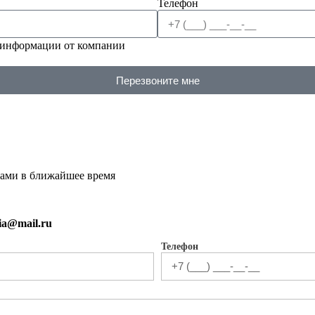
Телефон
 информации от компании
Перезвоните мне
вами в ближайшее время
sia@mail.ru
Телефон