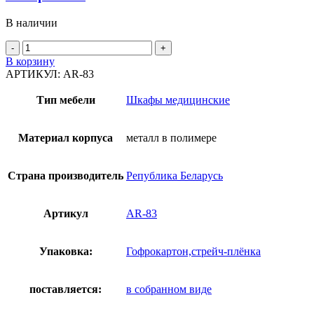
В наличии
В корзину
АРТИКУЛ:
AR-83
Тип мебели
Шкафы медицинские
Материал корпуса
металл в полимере
Страна производитель
Република Беларусь
Артикул
AR-83
Упаковка:
Гофрокартон,стрейч-плёнка
поставляется:
в собранном виде