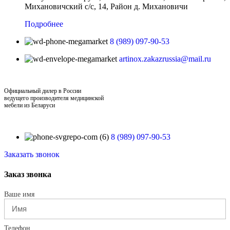
Михановичский с/с, 14, Район д. Михановичи
Подробнее
8 (989) 097-90-53
artinox.zakazrussia@mail.ru
Официальный дилер в России
ведущего производителя медицинской
мебели из Беларуси
8 (989) 097-90-53
Заказать звонок
Заказ звонка
Ваше имя
Телефон