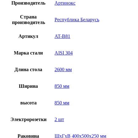
Производитель
Артинокс
Страна
Республика Беларусь
производитель
Артикул
AT-B81
Марка стали
AISI 304
Длина стола
2600 мм
Ширина
850 мм
высота
850 мм
Электророзетки
2 шт
Раковина
ШхГхВ 400х500х250 мм