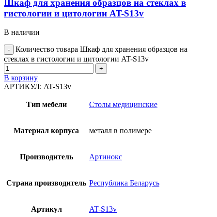
Шкаф для хранения образцов на стеклах в
гистологии и цитологии AT-S13v
В наличии
Количество товара Шкаф для хранения образцов на
стеклах в гистологии и цитологии AT-S13v
В корзину
АРТИКУЛ:
AT-S13v
Тип мебели
Столы медицинские
Материал корпуса
металл в полимере
Производитель
Артинокс
Страна производитель
Республика Беларусь
Артикул
AT-S13v