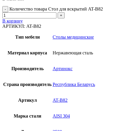
Количество товара Стол для вскрытий AT-B82
В корзину
АРТИКУЛ:
AT-B82
Тип мебели
Столы медицинские
Материал корпуса
Нержавеющая сталь
Производитель
Артинокс
Страна производитель
Республика Беларусь
Артикул
AT-B82
Марка стали
AISI 304