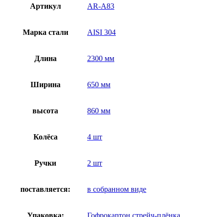
Артикул
AR-A83
Марка стали
AISI 304
Длина
2300 мм
Ширина
650 мм
высота
860 мм
Колёса
4 шт
Ручки
2 шт
поставляется:
в собранном виде
Упаковка:
Гофрокартон,стрейч-плёнка