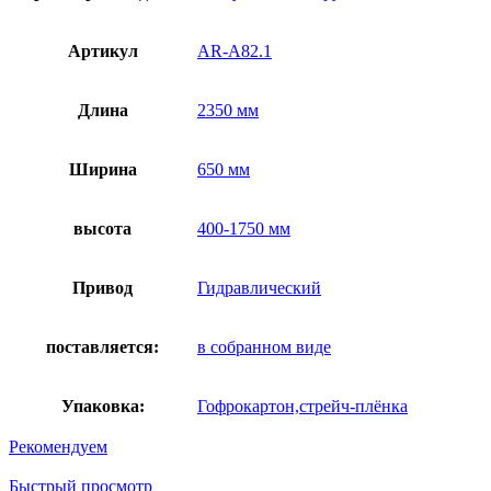
Артикул
AR-A82.1
Длина
2350 мм
Ширина
650 мм
высота
400-1750 мм
Привод
Гидравлический
поставляется:
в собранном виде
Упаковка:
Гофрокартон,стрейч-плёнка
Рекомендуем
Быстрый просмотр