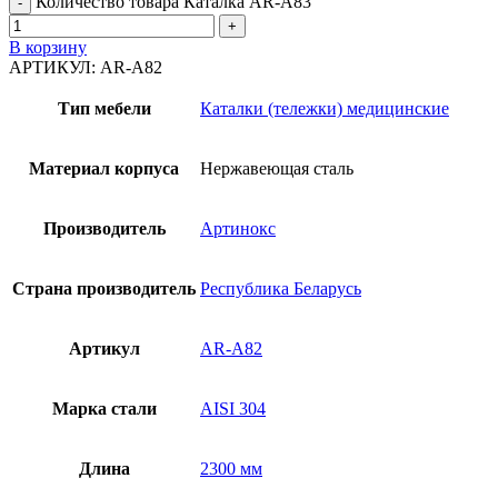
Количество товара Каталка AR-A83
В корзину
АРТИКУЛ:
AR-A82
Тип мебели
Каталки (тележки) медицинские
Материал корпуса
Нержавеющая сталь
Производитель
Артинокс
Страна производитель
Республика Беларусь
Артикул
AR-A82
Марка стали
AISI 304
Длина
2300 мм