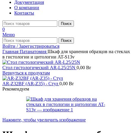
Документация
О компании
Контакты
Поиск
0
Меню
Поиск
Войти / Зарегистрироваться
Главная
Патанатомия
Шкаф для хранения образцов на стеклах
в гистологии и цитологии AT-S13v
Стол гистологический AR-L25/25N
0,00
Br
Вернуться к продуктам
AR-Z32BF (AR-Z35) - Стул
0,00
Br
Рекомендуем
Нажмите, чтобы увеличить изображение