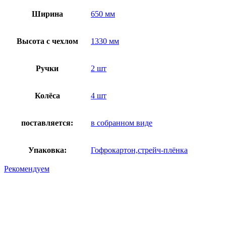
Ширина
650 мм
Высота с чехлом
1330 мм
Ручки
2 шт
Колёса
4 шт
поставляется:
в собранном виде
Упаковка:
Гофрокартон,стрейч-плёнка
Рекомендуем