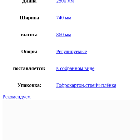
Длина
2500 мм
Ширина
740 мм
высота
860 мм
Опоры
Регулируемые
поставляется:
в собранном виде
Упаковка:
Гофрокартон,стрейч-плёнка
Рекомендуем