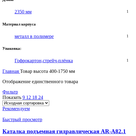
2350 мм
1
Материал корпуса
металл в полимере
1
Упаковка:
Гофрокартон,стрейч-плёнка
1
Главная
Товар высота
400-1750 мм
Отображение единственного товара
Фильтр
Показать
9
12
18
24
Рекомендуем
Быстрый просмотр
Каталка подъемная гидравлическая AR-A82.1