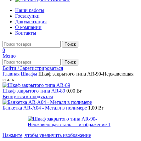
Наши работы
Госзакупки
Документация
О компании
Контакты
Поиск
0
Меню
Поиск
Войти / Зарегистрироваться
Главная
Шкафы
Шкаф закрытого типа AR-90-Нержавеющая
сталь
Шкаф закрытого типа AR-89
0,00
Br
Вернуться к продуктам
Банкетка AR-A04 - Металл в полимере
1,00
Br
Нажмите, чтобы увеличить изображение