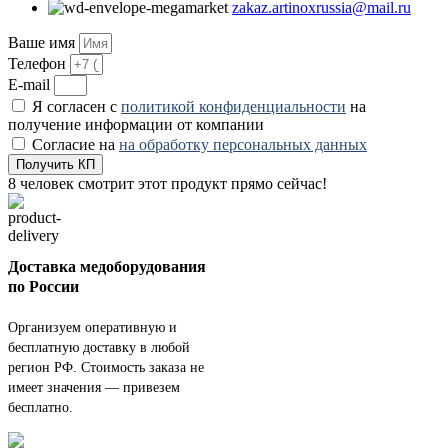
zakaz.artinoxrussia@mail.ru
Ваше имя
Телефон
E-mail
Я согласен с
политикой конфиденциальности
на
получение информации от компании
Согласие на
на обработку персональных данных
Получить КП
8
человек смотрит этот продукт прямо сейчас!
Доставка медоборудования
по России
Организуем оперативную и
бесплатную доставку в любой
регион РФ. Стоимость заказа не
имеет значения — привезем
бесплатно.