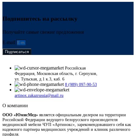
Подпишитесь на рассылку
Получайте самые свежие предложения
E-mail
Подписаться
Российская
Федерация, Московская область, г. Серпухов,
ул. Тульская, д.1 к.3, каб. 6
8 (989) 097-90-53
artinox.zakazrussia@mail.ru
О компании
ООО «ЮмисМед»
является официальным дилером на территории
Российской Федерации ведущего белорусского производителя
медицинской мебели ЧУП «Артинокс», зарекомендовавшего себя как
надежного партнера медицинских учреждений и клиник различного
профиля.