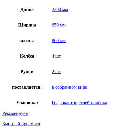
Длина
2300 мм
Ширина
650 мм
высота
860 мм
Колёса
4 шт
Ручки
2 шт
поставляется:
в собранном виде
Упаковка:
Гофрокартон,стрейч-плёнка
Рекомендуем
Быстрый просмотр