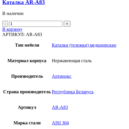
Каталка AR-A83
В наличии
Количество
товара
В корзину
Каталка
АРТИКУЛ:
AR-A83
AR-
A83
Тип мебели
Каталки (тележки) медицинские
Материал корпуса
Нержавеющая сталь
Производитель
Артинокс
Страна производитель
Республика Беларусь
Артикул
AR-A83
Марка стали
AISI 304