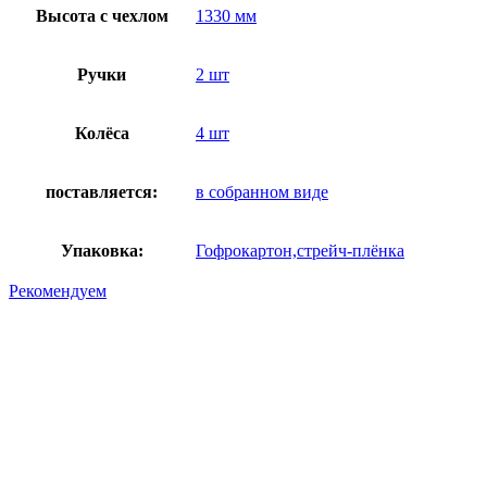
Высота с чехлом
1330 мм
Ручки
2 шт
Колёса
4 шт
поставляется:
в собранном виде
Упаковка:
Гофрокартон,стрейч-плёнка
Рекомендуем