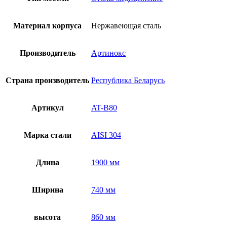
AT-
B80
Материал корпуса
Нержавеющая сталь
Производитель
Артинокс
Страна производитель
Республика Беларусь
Артикул
AT-B80
Марка стали
AISI 304
Длина
1900 мм
Ширина
740 мм
высота
860 мм