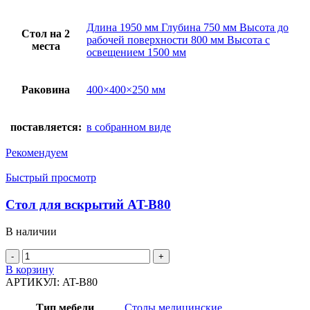
Длина 1950 мм Глубина 750 мм Высота до
Стол на 2
рабочей поверхности 800 мм Высота с
места
освещением 1500 мм
Раковина
400×400×250 мм
поставляется:
в собранном виде
Рекомендуем
Быстрый просмотр
Стол для вскрытий AT-B80
В наличии
Количество
товара
В корзину
Стол
АРТИКУЛ:
AT-B80
для
вскрытий
Тип мебели
Столы медицинские