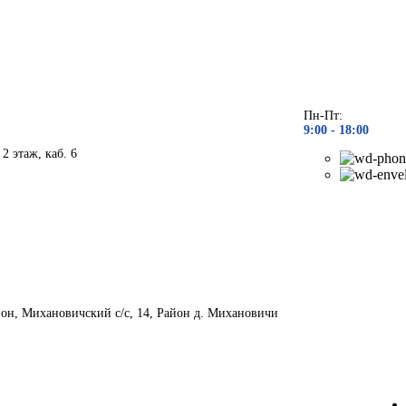
Пн-Пт:
9:00 - 1
8:00
 2 этаж, каб. 6
йон, Михановичский с/с, 14, Район д. Михановичи