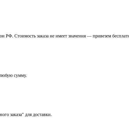
н РФ. Стоимость заказа не имеет значения — привезем бесплат
 любую сумму.
ого заказа" для доставки.