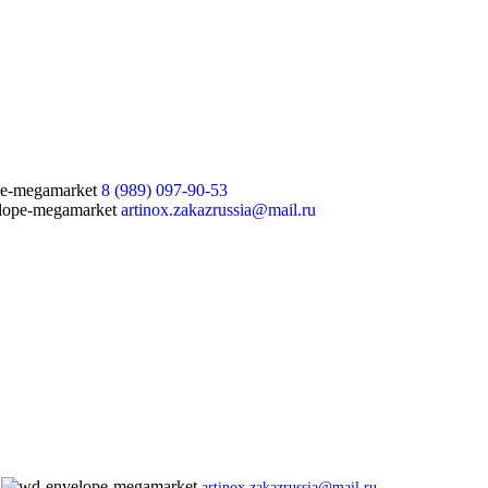
8 (989) 097-90-53
artinox.zakazrussia@mail.ru
artinox.zakazrussia@mail.ru