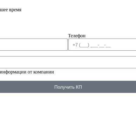
йшее время
Телефон
 информации от компании
Получить КП