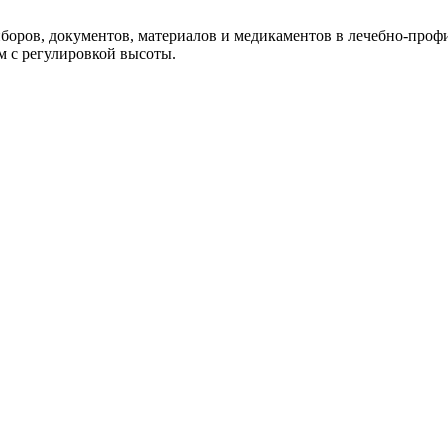
боров, документов, материалов и медикаментов в лечебно-проф
м с регулировкой высоты.