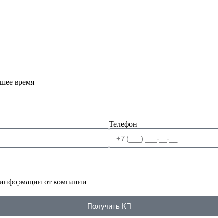
йшее время
Телефон
 информации от компании
Получить КП