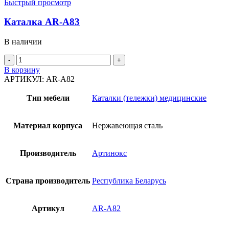
Быстрый просмотр
Каталка AR-A83
В наличии
Количество
товара
В корзину
Каталка
АРТИКУЛ:
AR-A82
AR-
A83
Тип мебели
Каталки (тележки) медицинские
Материал корпуса
Нержавеющая сталь
Производитель
Артинокс
Страна производитель
Республика Беларусь
Артикул
AR-A82