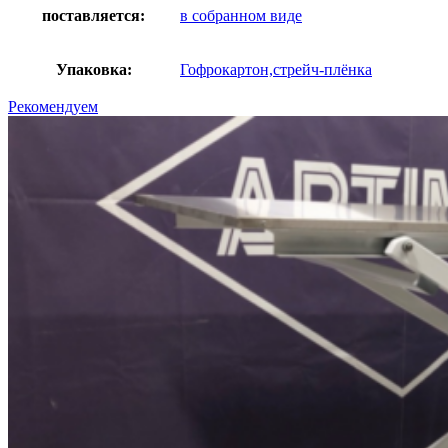
поставляется:
в собранном виде
Упаковка:
Гофрокартон,стрейч-плёнка
Рекомендуем