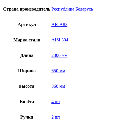
Страна производитель
Республика Беларусь
Артикул
AR-A83
Марка стали
AISI 304
Длина
2300 мм
Ширина
650 мм
высота
860 мм
Колёса
4 шт
Ручки
2 шт