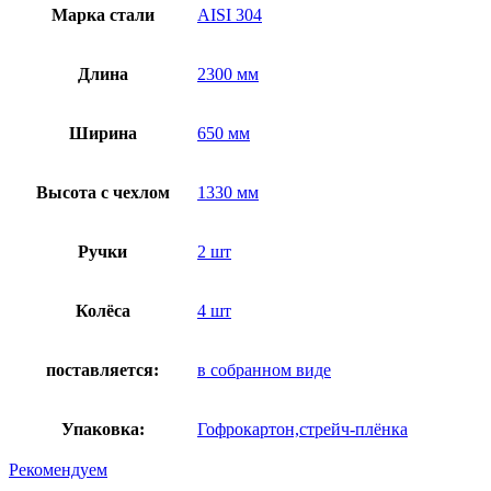
Марка стали
AISI 304
Длина
2300 мм
Ширина
650 мм
Высота с чехлом
1330 мм
Ручки
2 шт
Колёса
4 шт
поставляется:
в собранном виде
Упаковка:
Гофрокартон,стрейч-плёнка
Рекомендуем