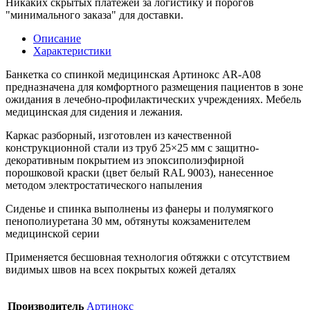
Никаких скрытых платежей за логистику и порогов
"минимального заказа" для доставки.
Описание
Характеристики
Банкетка со спинкой медицинская Артинокс AR-А08
предназначена для комфортного размещения пациентов в зоне
ожидания в лечебно-профилактических учреждениях. Мебель
медицинская для сидения и лежания.
Каркас разборный, изготовлен из качественной
конструкционной стали из труб 25×25 мм с защитно-
декоративным покрытием из эпоксиполиэфирной
порошковой краски (цвет белый RAL 9003), нанесенное
методом электростатического напыления
Сиденье и спинка выполнены из фанеры и полумягкого
пенополиуретана 30 мм, обтянуты кожзаменителем
медицинской серии
Применяется бесшовная технология обтяжки с отсутствием
видимых швов на всех покрытых кожей деталях
Производитель
Артинокс