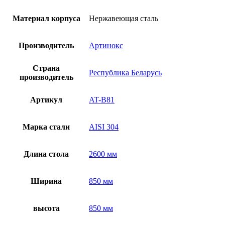
тумбой
AT-
Материал корпуса
Нержавеющая сталь
B81
Производитель
Артинокс
Страна
Республика Беларусь
производитель
Артикул
AT-B81
Марка стали
AISI 304
Длина стола
2600 мм
Ширина
850 мм
высота
850 мм