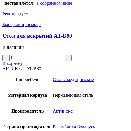
поставляется:
в собранном виде
Рекомендуем
Быстрый просмотр
Стол для вскрытий AT-B80
В наличии
Количество
товара
В корзину
Стол
АРТИКУЛ:
AT-B80
для
вскрытий
Тип мебели
Столы медицинские
AT-
B80
Материал корпуса
Нержавеющая сталь
Производитель
Артинокс
Страна производитель
Республика Беларусь