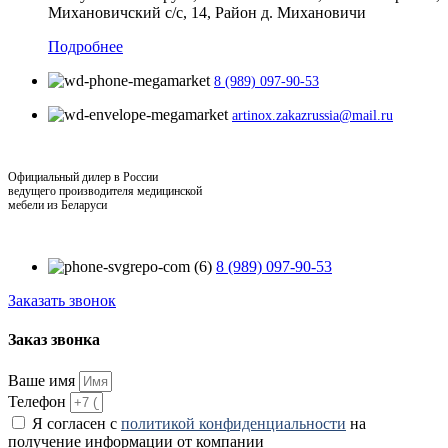
Михановичский с/с, 14, Район д. Михановичи
Подробнее
8 (989) 097-90-53
artinox.zakazrussia@mail.ru
Официальный дилер в России
ведущего производителя медицинской
мебели из Беларуси
8 (989) 097-90-53
Заказать звонок
Заказ звонка
Ваше имя
Телефон
Я согласен с
политикой конфиденциальности
на
получение информации от компании