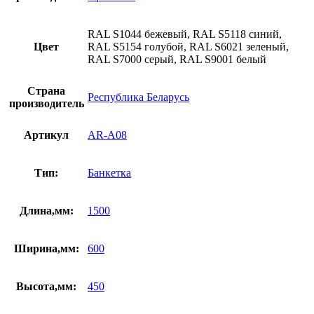
RAL S1044 бежевый, RAL S5118 синий,
Цвет
RAL S5154 голубой, RAL S6021 зеленый,
RAL S7000 серый, RAL S9001 белый
Страна
Республика Беларусь
производитель
Артикул
AR-A08
Тип:
Банкетка
Длина,мм:
1500
Ширина,мм:
600
Высота,мм:
450