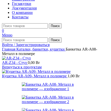
Госзакупки
Документация
О компании
Контакты
Поиск
0
Меню
Поиск
Войти / Зарегистрироваться
Главная
Каталки, банкетки, кушетки
Банкетка AR-A08-
Металл в полимере
AR-Z34 - Стул
0,00
Br
Вернуться к продуктам
Кушетка AR-A09- Металл в полимере
1,00
Br