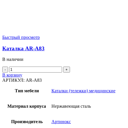
Быстрый просмотр
Каталка AR-A83
В наличии
Количество
товара
В корзину
Каталка
АРТИКУЛ:
AR-A83
AR-
A83
Тип мебели
Каталки (тележки) медицинские
Материал корпуса
Нержавеющая сталь
Производитель
Артинокс