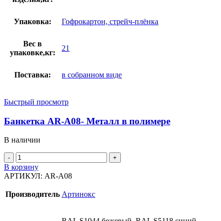
Упаковка:
Гофрокартон, стрейч-плёнка
Вес в
21
упаковке,кг:
Поставка:
в собранном виде
Быстрый просмотр
Банкетка AR-A08- Металл в полимере
В наличии
В корзину
АРТИКУЛ:
AR-A08
Производитель
Артинокс
RAL S1044 бежевый, RAL S5118 синий,