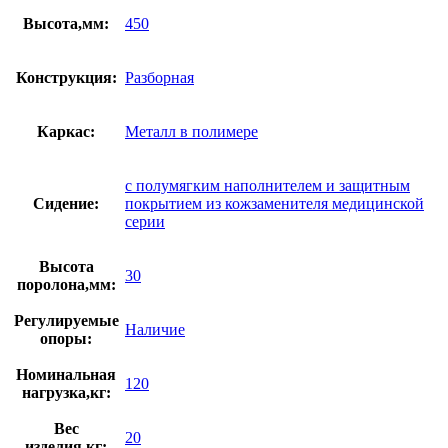
Высота,мм:
450
Конструкция:
Разборная
Каркас:
Металл в полимере
с полумягким наполнителем и защитным
Сидение:
покрытием из кожзаменителя медицинской
серии
Высота
30
поролона,мм:
Регулируемые
Наличие
опоры:
Номинальная
120
нагрузка,кг:
Вес
20
изделия,кг: