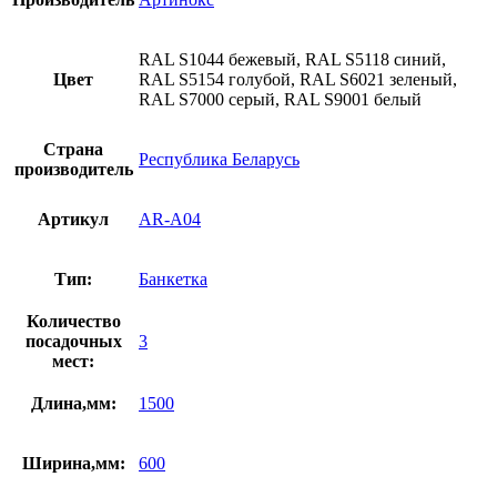
RAL S1044 бежевый, RAL S5118 синий,
Цвет
RAL S5154 голубой, RAL S6021 зеленый,
RAL S7000 серый, RAL S9001 белый
Страна
Республика Беларусь
производитель
Артикул
AR-A04
Тип:
Банкетка
Количество
посадочных
3
мест:
Длина,мм:
1500
Ширина,мм:
600