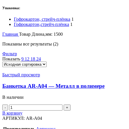
Упаковка:
Гофрокартон, стрейч-плёнка
1
Гофрокартон,стрейч-плёнка
1
Главная
Товар Длина,мм:
1500
Показаны все результаты (2)
Фильтр
Показать
9
12
18
24
Быстрый просмотр
Банкетка AR-A04 — Металл в полимере
В наличии
В корзину
АРТИКУЛ:
AR-A04
Производитель
Артинокс