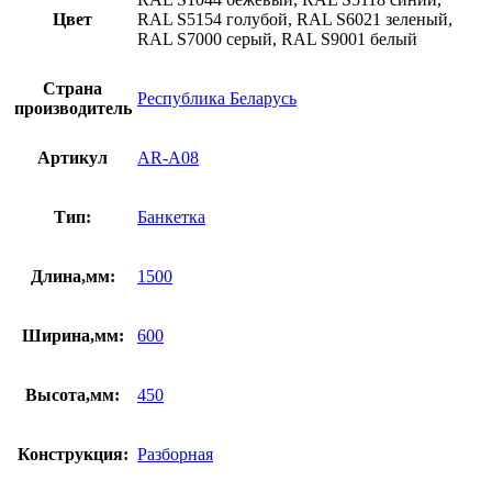
Цвет
RAL S5154 голубой, RAL S6021 зеленый,
RAL S7000 серый, RAL S9001 белый
Страна
Республика Беларусь
производитель
Артикул
AR-A08
Тип:
Банкетка
Длина,мм:
1500
Ширина,мм:
600
Высота,мм:
450
Конструкция:
Разборная