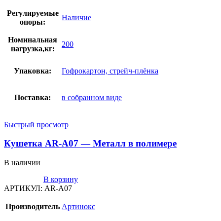
Регулируемые
Наличие
опоры:
Номинальная
200
нагрузка,кг:
Упаковка:
Гофрокартон, стрейч-плёнка
Поставка:
в собранном виде
Быстрый просмотр
Кушетка AR-A07 — Металл в полимере
В наличии
В корзину
АРТИКУЛ:
AR-A07
Производитель
Артинокс