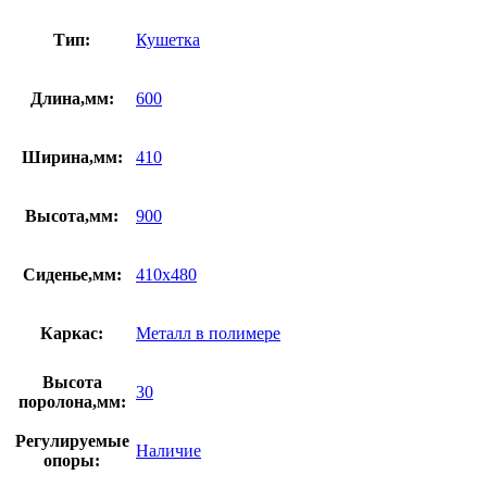
Тип:
Кушетка
Длина,мм:
600
Ширина,мм:
410
Высота,мм:
900
Сиденье,мм:
410х480
Каркас:
Металл в полимере
Высота
30
поролона,мм:
Регулируемые
Наличие
опоры: