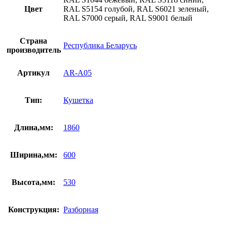
Цвет
RAL S5154 голубой, RAL S6021 зеленый,
RAL S7000 серый, RAL S9001 белый
Страна
Республика Беларусь
производитель
Артикул
AR-A05
Тип:
Кушетка
Длина,мм:
1860
Ширина,мм:
600
Высота,мм:
530
Конструкция:
Разборная