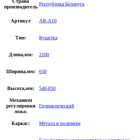
Страна
Республика Беларусь
производитель
Артикул
AR-A10
Тип:
Кушетка
Длина,мм:
2100
Ширина,мм:
650
Высота,мм:
540-850
Механизм
регулировки
Гидравлический
ложа:
Каркас:
Металл в полимере