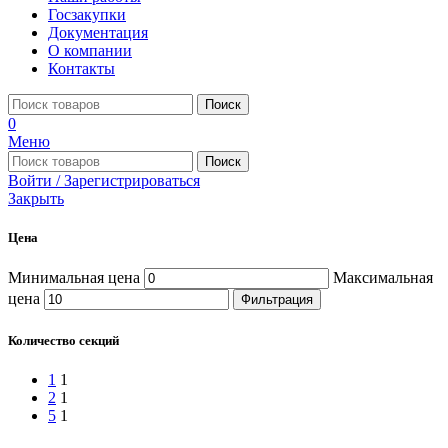
Госзакупки
Документация
О компании
Контакты
Поиск
0
Меню
Поиск
Войти / Зарегистрироваться
Закрыть
Цена
Минимальная цена
Максимальная
цена
Фильтрация
Количество секций
1
1
2
1
5
1