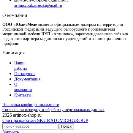
artinox.zakazrussia@mail.ru
О компании
ООО «ЮмисМед»
является официальным дилером на территории
Российской Федерации ведущего белорусского производителя
медицинской мебели ЧУП «Артинокс», зарекомендовавшего себя как
надежного партнера медицинских учреждений и клиник различного
профиля.
Навигация
Наши
работы
Госзакупки
Документация
О
компании
Контакты
Политика конфиденциальности
Согласие на передачу и обработку персональных данных
2026 artinox-shop.ru
Сайт разработан SKURATOVICHGROUP
Поиск
Закрыть