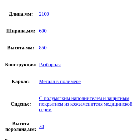
Длина,мм:
2100
Ширина,мм:
600
Высота,мм:
850
Конструкция:
Разборная
Каркас:
Металл в полимере
С полумягким наполнителем и защитным
Сиденье:
покрытием из кожзаменителя медицинской
серии
Высота
30
поролона,мм: