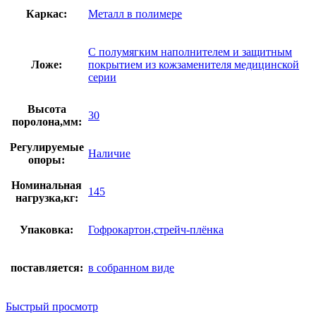
Каркас:
Металл в полимере
С полумягким наполнителем и защитным
Ложе:
покрытием из кожзаменителя медицинской
серии
Высота
30
поролона,мм:
Регулируемые
Наличие
опоры:
Номинальная
145
нагрузка,кг:
Упаковка:
Гофрокартон,стрейч-плёнка
поставляется:
в собранном виде
Быстрый просмотр