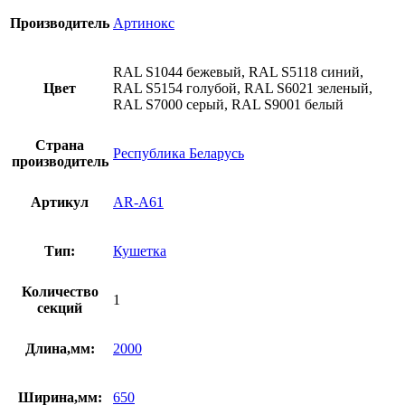
Производитель
Артинокс
RAL S1044 бежевый, RAL S5118 синий,
Цвет
RAL S5154 голубой, RAL S6021 зеленый,
RAL S7000 серый, RAL S9001 белый
Страна
Республика Беларусь
производитель
Артикул
AR-A61
Тип:
Кушетка
Количество
1
секций
Длина,мм:
2000
Ширина,мм:
650