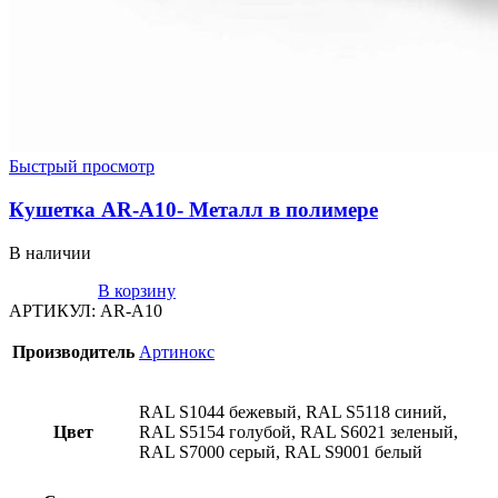
Быстрый просмотр
Кушетка AR-A10- Металл в полимере
В наличии
В корзину
АРТИКУЛ:
AR-A10
Производитель
Артинокс
RAL S1044 бежевый, RAL S5118 синий,
Цвет
RAL S5154 голубой, RAL S6021 зеленый,
RAL S7000 серый, RAL S9001 белый