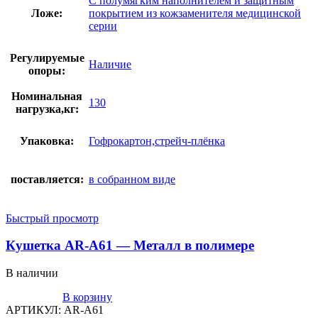
С полумягким наполнителем и защитным
Ложе:
покрытием из кожзаменителя медицинской
серии
Регулируемые
Наличие
опоры:
Номинальная
130
нагрузка,кг:
Упаковка:
Гофрокартон,стрейч-плёнка
поставляется:
в собранном виде
Быстрый просмотр
Кушетка AR-A61 — Металл в полимере
В наличии
В корзину
АРТИКУЛ:
AR-A61