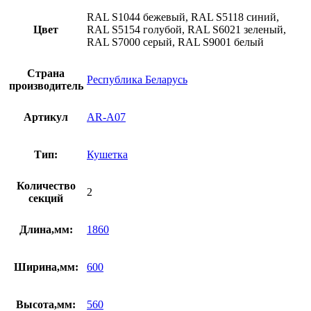
RAL S1044 бежевый, RAL S5118 синий,
Цвет
RAL S5154 голубой, RAL S6021 зеленый,
RAL S7000 серый, RAL S9001 белый
Страна
Республика Беларусь
производитель
Артикул
AR-A07
Тип:
Кушетка
Количество
2
секций
Длина,мм:
1860
Ширина,мм:
600
Высота,мм:
560