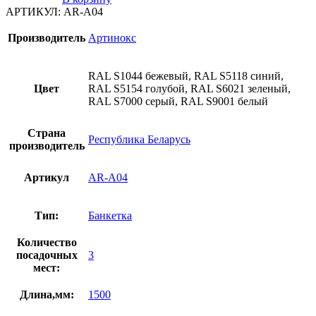
АРТИКУЛ:
AR-A04
Производитель
Артинокс
RAL S1044 бежевый, RAL S5118 синий,
Цвет
RAL S5154 голубой, RAL S6021 зеленый,
RAL S7000 серый, RAL S9001 белый
Страна
Республика Беларусь
производитель
Артикул
AR-A04
Тип:
Банкетка
Количество
посадочных
3
мест:
Длина,мм:
1500