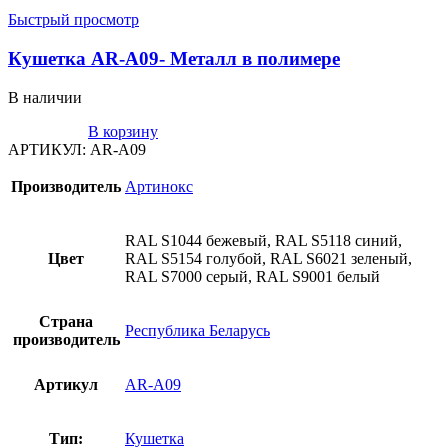
Быстрый просмотр
Кушетка AR-A09- Металл в полимере
В наличии
В корзину
АРТИКУЛ:
AR-A09
Производитель
Артинокс
RAL S1044 бежевый, RAL S5118 синий,
Цвет
RAL S5154 голубой, RAL S6021 зеленый,
RAL S7000 серый, RAL S9001 белый
Страна
Республика Беларусь
производитель
Артикул
AR-A09
Тип:
Кушетка