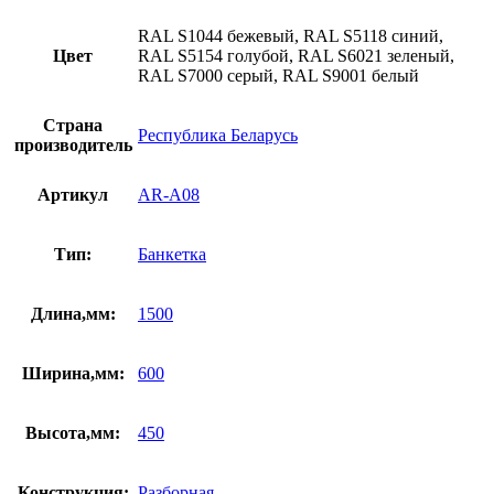
RAL S1044 бежевый, RAL S5118 синий,
Цвет
RAL S5154 голубой, RAL S6021 зеленый,
RAL S7000 серый, RAL S9001 белый
Страна
Республика Беларусь
производитель
Артикул
AR-A08
Тип:
Банкетка
Длина,мм:
1500
Ширина,мм:
600
Высота,мм:
450
Конструкция:
Разборная