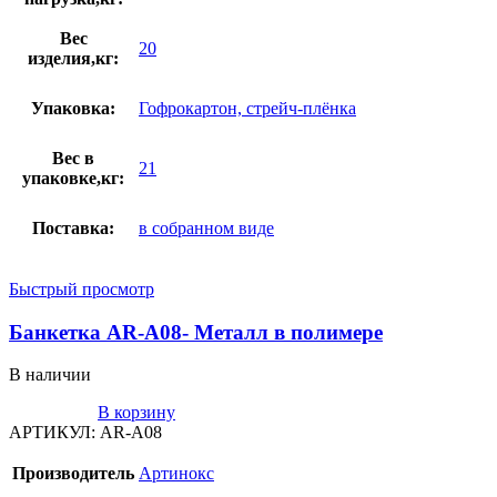
Вес
20
изделия,кг:
Упаковка:
Гофрокартон, стрейч-плёнка
Вес в
21
упаковке,кг:
Поставка:
в собранном виде
Быстрый просмотр
Банкетка AR-A08- Металл в полимере
В наличии
В корзину
АРТИКУЛ:
AR-A08
Производитель
Артинокс