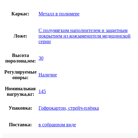
Каркас:
Металл в полимере
С полумягким наполнителем и защитным
Ложе:
покрытием из кожзаменителя медицинской
серии
Высота
30
поролона,мм:
Регулируемые
Наличие
опоры:
Номинальная
145
нагрузка,кг:
Упаковка:
Гофрокартон, стрейч-плёнка
Поставка:
в собранном виде