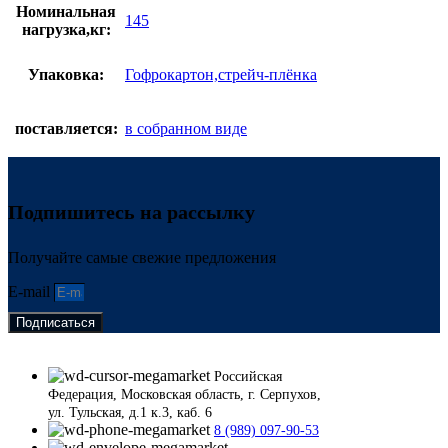
Номинальная
145
нагрузка,кг:
Упаковка:
Гофрокартон,стрейч-плёнка
поставляется:
в собранном виде
Подпишитесь на рассылку
Получайте самые свежие предложения
E-mail
Подписаться
Российская
Федерация, Московская область, г. Серпухов,
ул. Тульская, д.1 к.3, каб. 6
8 (989) 097-90-53