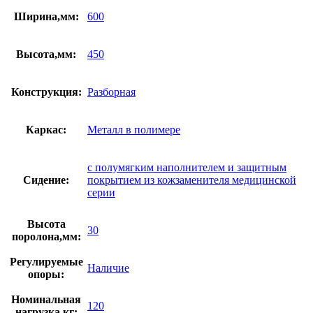
Ширина,мм:
600
Высота,мм:
450
Конструкция:
Разборная
Каркас:
Металл в полимере
с полумягким наполнителем и защитным
Сидение:
покрытием из кожзаменителя медицинской
серии
Высота
30
поролона,мм:
Регулируемые
Наличие
опоры:
Номинальная
120
нагрузка,кг: