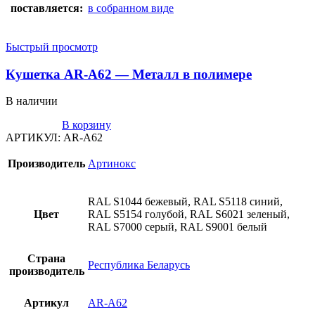
поставляется:
в собранном виде
Быстрый просмотр
Кушетка AR-A62 — Металл в полимере
В наличии
В корзину
АРТИКУЛ:
AR-A62
Производитель
Артинокс
RAL S1044 бежевый, RAL S5118 синий,
Цвет
RAL S5154 голубой, RAL S6021 зеленый,
RAL S7000 серый, RAL S9001 белый
Страна
Республика Беларусь
производитель
Артикул
AR-A62