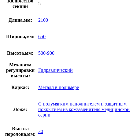
Количество
5
секций
Длина,мм:
2100
Ширина,мм:
650
Высота,мм:
500-900
Механизм
регулировки
Гидравлический
высоты:
Каркас:
Металл в полимере
С полумягким наполнителем и защитным
Ложе:
покрытием из кожзаменителя медицинской
серии
Высота
30
поролона,мм: