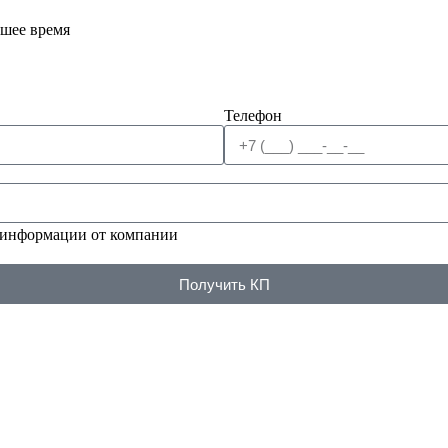
йшее время
Телефон
 информации от компании
Получить КП