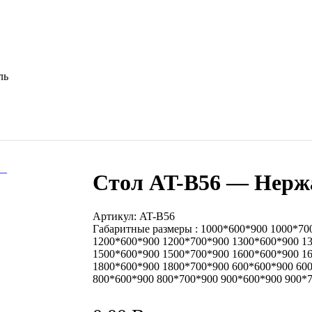
ль
Стол AT-B56 — Нерж
Артикул:
AT-B56
Габаритные размеры : 1000*600*900 1000*70
1200*600*900 1200*700*900 1300*600*900 1
1500*600*900 1500*700*900 1600*600*900 1
1800*600*900 1800*700*900 600*600*900 60
800*600*900 800*700*900 900*600*900 900*