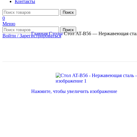
Контакты
Поиск
0
Меню
Поиск
Главная
Столы
Стол AT-B56 — Нержавеющая ста
Войти / Зарегистрироваться
Нажмите, чтобы увеличить изображение