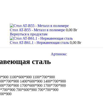
Стол AT-B55 - Металл в полимере
0,00
Br
Вернуться к продуктам
Стол AT-B61.1 - Нержавеющая сталь
0,00
Br
Артинокс
авеющая сталь
0*900 1100*600*900 1100*700*900
300*700*900 1400*600*900 1400*700*900
600*700*900 1700*600*900 1700*700*900
0*700*900 700*600*900 700*700*900
700*900