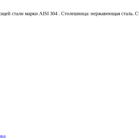
ющей стали марки АISI 304 . Столешница: нержавеющая сталь. С
нка