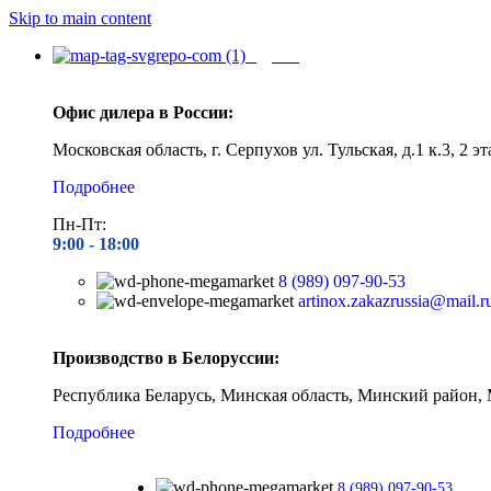
Skip to main content
Адреса
Офис дилера в России:
Московская область, г. Серпухов ул. Тульская, д.1 к.3, 2 эт
Подробнее
Пн-Пт:
9:00 - 1
8:00
8 (989) 097-90-53
artinox.zakazrussia@mail.r
Производство в Белоруссии:
Республика Беларусь, Минская область, Минский район, 
Подробнее
8 (989) 097-90-53