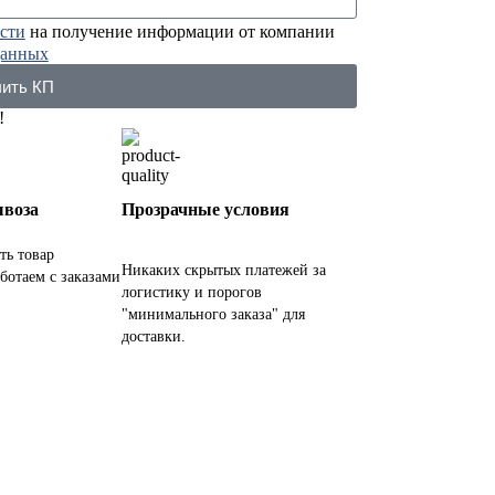
сти
на получение информации от компании
данных
ить КП
!
ывоза
Прозрачные условия
ть товар
Никаких скрытых платежей за
ботаем с заказами
логистику и порогов
.
"минимального заказа" для
доставки.