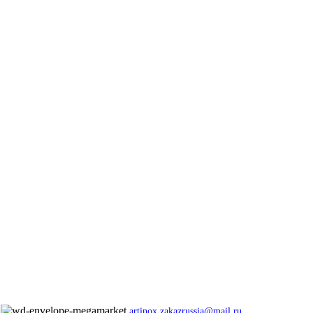
artinox.zakazrussia@mail.ru