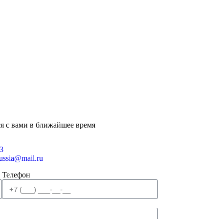
я с вами в ближайшее время
3
russia@mail.ru
Телефон