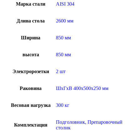
Марка стали
AISI 304
Длина стола
2600 мм
Ширина
850 мм
высота
850 мм
Электророзетки
2 шт
Раковина
ШхГхВ 400х500х250 мм
Весовая нагрузка
300 кг
Подголовник, Препаровочный
Комплектация
столик