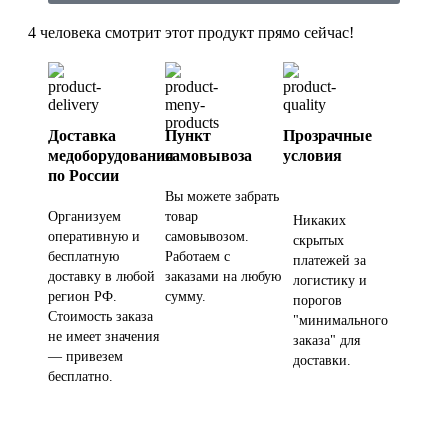
4
человека смотрит этот продукт прямо сейчас!
Доставка
Пункт
Прозрачные
медоборудования
самовывоза
условия
по России
Вы можете забрать
Организуем
товар
Никаких
оперативную и
самовывозом.
скрытых
бесплатную
Работаем с
платежей за
доставку в любой
заказами на любую
логистику и
регион РФ.
сумму.
порогов
Стоимость заказа
"минимального
не имеет значения
заказа" для
— привезем
доставки.
бесплатно.