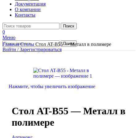
Документация
О компании
Контакты
Поиск
0
Меню
Поиск
Главная
Столы
Стол AT-B55 — Металл в полимере
Войти / Зарегистрироваться
Нажмите, чтобы увеличить изображение
Стол AT-B55 — Металл в
полимере
Артинокс