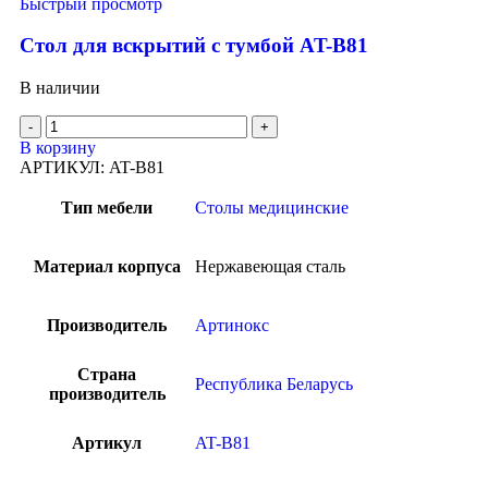
Быстрый просмотр
Стол для вскрытий с тумбой AT-B81
В наличии
В корзину
АРТИКУЛ:
AT-B81
Тип мебели
Столы медицинские
Материал корпуса
Нержавеющая сталь
Производитель
Артинокс
Страна
Республика Беларусь
производитель
Артикул
AT-B81