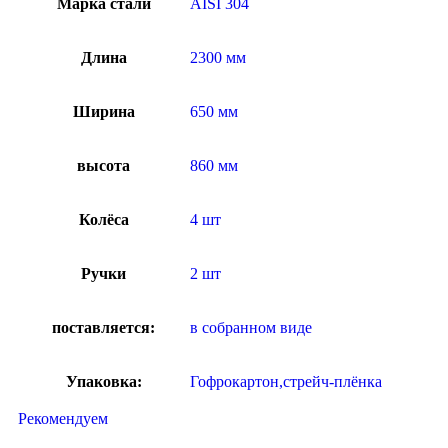
Марка стали
AISI 304
Длина
2300 мм
Ширина
650 мм
высота
860 мм
Колёса
4 шт
Ручки
2 шт
поставляется:
в собранном виде
Упаковка:
Гофрокартон,стрейч-плёнка
Рекомендуем