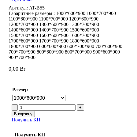
Артикул:
AT-B55
Габаритные размеры : 1000*600*900 1000*700*900
1100*600*900 1100*700*900 1200*600*900
1200*700*900 1300*600*900 1300*700*900
1400*600*900 1400*700*900 1500*600*900
1500*700*900 1600*600*900 1600*700*900
1700*600*900 1700*700*900 1800*600*900
1800*700*900 600*600*900 600*700*900 700*600*900
700*700*900 800*600*900 800*700*900 900*600*900
900*700*900
0,00
Br
Размер
В корзину
Получить КП
Получить КП