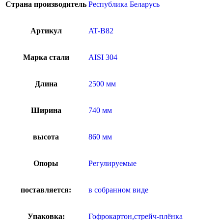
Страна производитель
Республика Беларусь
Артикул
AT-B82
Марка стали
AISI 304
Длина
2500 мм
Ширина
740 мм
высота
860 мм
Опоры
Регулируемые
поставляется:
в собранном виде
Упаковка:
Гофрокартон,стрейч-плёнка