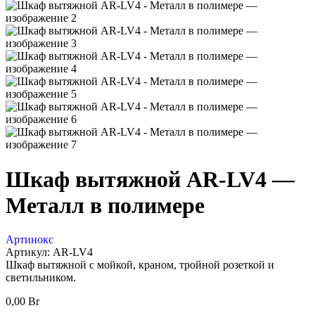
Шкаф вытяжной AR-LV4 —
Металл в полимере
Артинокс
Артикул:
AR-LV4
Шкаф вытяжной с мойкой, краном, тройной розеткой и
светильником.
0,00
Br