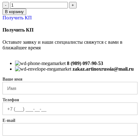
В корзину
Получить КП
Получить КП
Оставьте заявку и наши специалисты свяжутся с вами в
ближайшее время
8 (989) 097-90-53
zakaz.artinoxrussia@mail.ru
Ваше имя
Телефон
E-mail