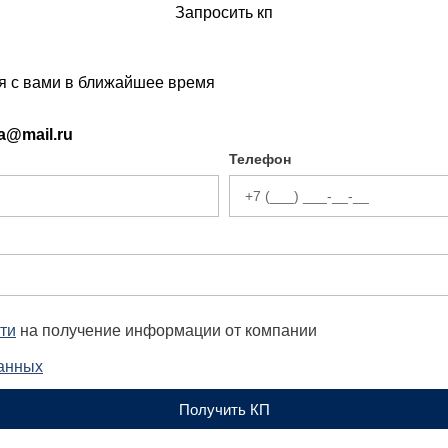
Запросить кп
ся с вами в ближайшее время
ia@mail.ru
Телефон
ти
на получение информации от компании
данных
Получить КП