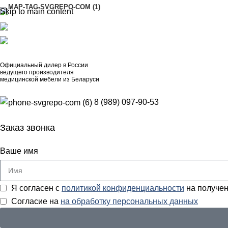
Skip to main content
АДРЕСА
8 (989) 097-90-53
artinox.zakazrussia@mail.ru
Официальный дилер в России
ведущего производителя
медицинской мебели из Беларуси
8 (989) 097-90-53
Заказ звонка
Ваше имя
Я согласен с
политикой конфиденциальности
на получен
Согласие на
на обработку персональных данных