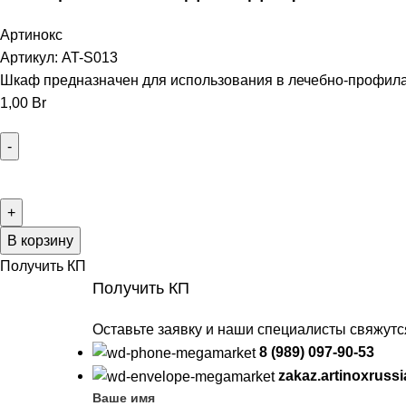
Артинокс
Артикул:
AT-S013
Шкаф предназначен для использования в лечебно-профила
1,00
Br
В корзину
Получить КП
Получить КП
Оставьте заявку и наши специалисты свяжут
8 (989) 097-90-53
zakaz.artinoxruss
Ваше имя