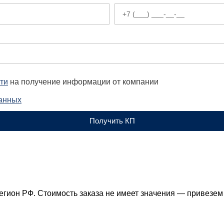
ти
на получение информации от компании
данных
Получить КП
егион РФ. Стоимость заказа не имеет значения — привезем