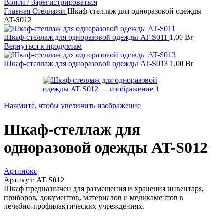
Войти / Зарегистрироваться
Главная
Стеллажи
Шкаф-стеллаж для одноразовой одежды
AT-S012
Шкаф-стеллаж для одноразовой одежды AT-S011
1,00
Br
Вернуться к продуктам
Шкаф-стеллаж для одноразовой одежды AT-S013
1,00
Br
Нажмите, чтобы увеличить изображение
Шкаф-стеллаж для
одноразовой одежды AT-S012
Артинокс
Артикул:
AT-S012
Шкаф предназначен для размещения и хранения инвентаря,
приборов, документов, материалов и медикаментов в
лечебно-профилактических учреждениях.