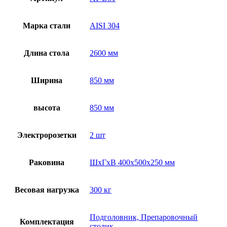
Марка стали
AISI 304
Длина стола
2600 мм
Ширина
850 мм
высота
850 мм
Электророзетки
2 шт
Раковина
ШхГхВ 400х500х250 мм
Весовая нагрузка
300 кг
Подголовник, Препаровочный
Комплектация
столик