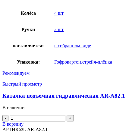
Колёса
4 шт
Ручки
2 шт
поставляется:
в собранном виде
Упаковка:
Гофрокартон,стрейч-плёнка
Рекомендуем
Быстрый просмотр
Каталка подъемная гидравлическая AR-A82.1
В наличии
Количество
товара
В корзину
Каталка
АРТИКУЛ:
AR-A82.1
подъемная