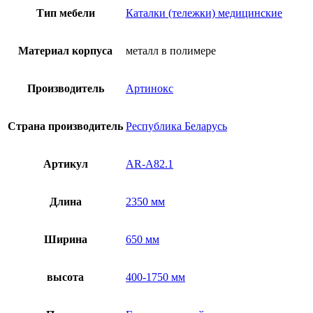
гидравлическая
Тип мебели
Каталки (тележки) медицинские
AR-
A82.1
Материал корпуса
металл в полимере
Производитель
Артинокс
Страна производитель
Республика Беларусь
Артикул
AR-A82.1
Длина
2350 мм
Ширина
650 мм
высота
400-1750 мм