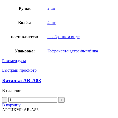
Ручки
2 шт
Колёса
4 шт
поставляется:
в собранном виде
Упаковка:
Гофрокартон,стрейч-плёнка
Рекомендуем
Быстрый просмотр
Каталка AR-A83
В наличии
Количество
товара
В корзину
Каталка
АРТИКУЛ:
AR-A83
AR-