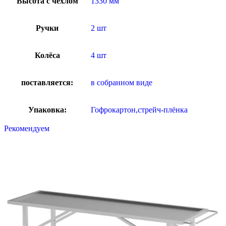
Высота с чехлом
1330 мм
Ручки
2 шт
Колёса
4 шт
поставляется:
в собранном виде
Упаковка:
Гофрокартон,стрейч-плёнка
Рекомендуем