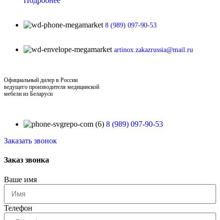
Подробнее
8 (989) 097-90-53
artinox.zakazrussia@mail.ru
Официальный дилер в России
ведущего производителя медицинской
мебели из Беларуси
8 (989) 097-90-53
Заказать звонок
Заказ звонка
Ваше имя
Телефон