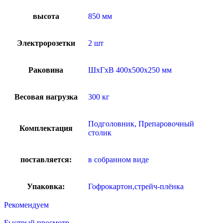
высота
850 мм
Электророзетки
2 шт
Раковина
ШхГхВ 400х500х250 мм
Весовая нагрузка
300 кг
Подголовник, Препаровочный
Комплектация
столик
поставляется:
в собранном виде
Упаковка:
Гофрокартон,стрейч-плёнка
Рекомендуем
Быстрый просмотр