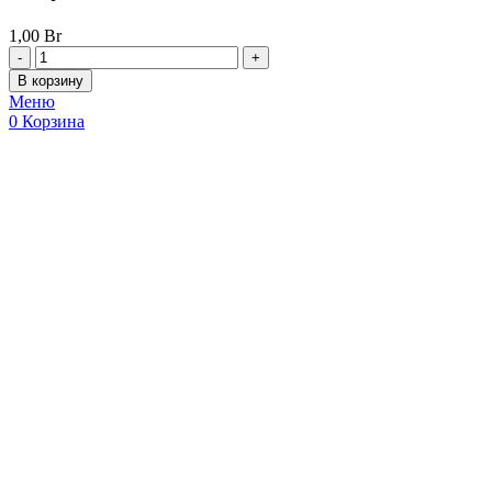
1,00
Br
В корзину
Меню
0
Корзина