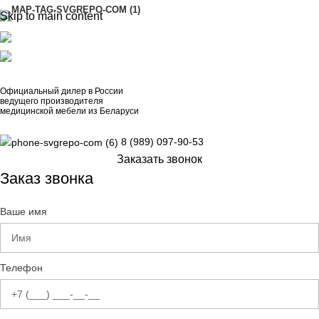
Skip to main content
АДРЕСА
8 (989) 097-90-53
artinox.zakazrussia@mail.ru
Официальный дилер в России
ведущего производителя
медицинской мебели из Беларуси
8 (989) 097-90-53
Заказать звонок
Заказ звонка
Ваше имя
Телефон