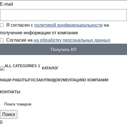
E-mail
Я согласен с
политикой конфиденциальности
на
получение информации от компании
Согласие на
на обработку персональных данных
Получить КП
КАТАЛОГ
НАШИ РАБОТЫ
ГОСЗАКУПКИ
ДОКУМЕНТАЦИЯ
О КОМПАНИИ
КОНТАКТЫ
Поиск
0