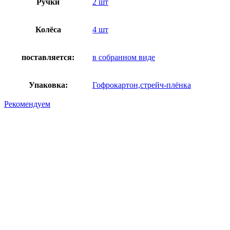
Ручки
2 шт
Колёса
4 шт
поставляется:
в собранном виде
Упаковка:
Гофрокартон,стрейч-плёнка
Рекомендуем