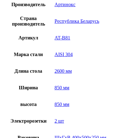
Производитель
Артинокс
Страна
Республика Беларусь
производитель
Артикул
AT-B81
Марка стали
AISI 304
Длина стола
2600 мм
Ширина
850 мм
высота
850 мм
Электророзетки
2 шт
Раковина
ШхГхВ 400х500х250 мм