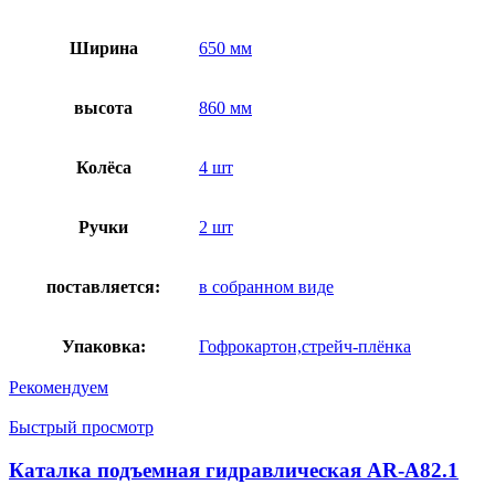
Ширина
650 мм
высота
860 мм
Колёса
4 шт
Ручки
2 шт
поставляется:
в собранном виде
Упаковка:
Гофрокартон,стрейч-плёнка
Рекомендуем
Быстрый просмотр
Каталка подъемная гидравлическая AR-A82.1