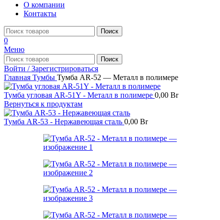
О компании
Контакты
Поиск
0
Меню
Поиск
Войти / Зарегистрироваться
Главная
Тумбы
Тумба AR-52 — Металл в полимере
Тумба угловая AR-51Y - Металл в полимере
0,00
Br
Вернуться к продуктам
Тумба AR-53 - Нержавеющая сталь
0,00
Br