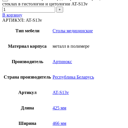
стеклах в гистологии и цитологии AT-S13v
В корзину
АРТИКУЛ:
AT-S13v
Тип мебели
Столы медицинские
Материал корпуса
металл в полимере
Производитель
Артинокс
Страна производитель
Республика Беларусь
Артикул
AT-S13v
Длина
425 мм
Ширина
466 мм