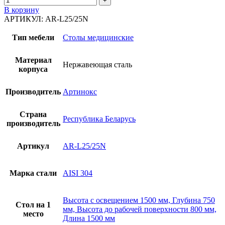
В корзину
АРТИКУЛ:
AR-L25/25N
Тип мебели
Столы медицинские
Материал
Нержавеющая сталь
корпуса
Производитель
Артинокс
Страна
Республика Беларусь
производитель
Артикул
AR-L25/25N
Марка стали
AISI 304
Высота с освещением 1500 мм, Глубина 750
Стол на 1
мм, Высота до рабочей поверхности 800 мм,
место
Длина 1500 мм