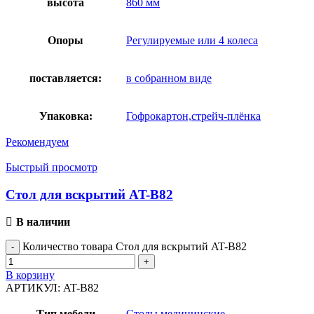
высота
860 мм
Опоры
Регулируемые или 4 колеса
поставляется:
в собранном виде
Упаковка:
Гофрокартон,стрейч-плёнка
Рекомендуем
Быстрый просмотр
Стол для вскрытий AT-B82
В наличии
Количество товара Стол для вскрытий AT-B82
В корзину
АРТИКУЛ:
AT-B82
Тип мебели
Столы медицинские