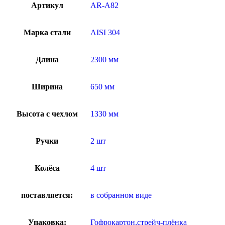
Артикул
AR-A82
Марка стали
AISI 304
Длина
2300 мм
Ширина
650 мм
Высота с чехлом
1330 мм
Ручки
2 шт
Колёса
4 шт
поставляется:
в собранном виде
Упаковка:
Гофрокартон,стрейч-плёнка