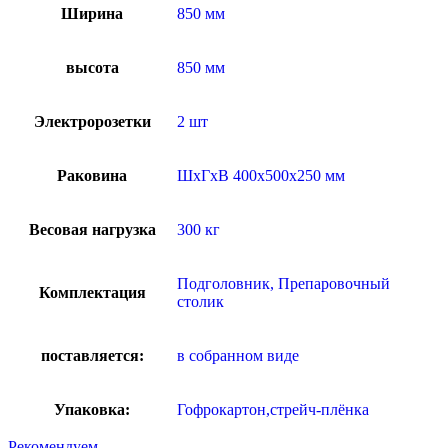
Ширина
850 мм
высота
850 мм
Электророзетки
2 шт
Раковина
ШхГхВ 400х500х250 мм
Весовая нагрузка
300 кг
Подголовник, Препаровочный
Комплектация
столик
поставляется:
в собранном виде
Упаковка:
Гофрокартон,стрейч-плёнка
Рекомендуем