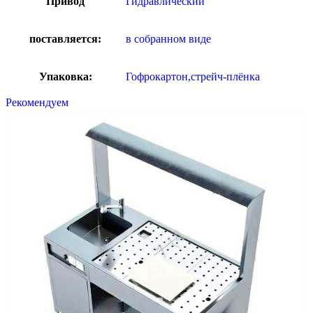
Привод
Гидравлический
поставляется:
в собранном виде
Упаковка:
Гофрокартон,стрейч-плёнка
Рекомендуем