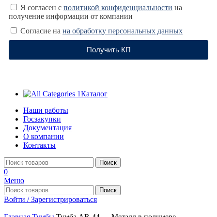
Я согласен с
политикой конфиденциальности
на
получение информации от компании
Согласие на
на обработку персональных данных
Получить КП
Каталог
Наши работы
Госзакупки
Документация
О компании
Контакты
Поиск
0
Меню
Поиск
Войти / Зарегистрироваться
Главная
Тумбы
Тумба AR-44 — Металл в полимере