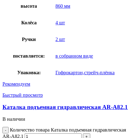
высота
860 мм
Колёса
4 шт
Ручки
2 шт
поставляется:
в собранном виде
Упаковка:
Гофрокартон,стрейч-плёнка
Рекомендуем
Быстрый просмотр
Каталка подъемная гидравлическая AR-A82.1
В наличии
Количество товара Каталка подъемная гидравлическая
AR-A82.1