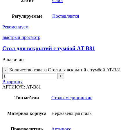
250 кг
Слив
Регулируемые
Поставляется
Рекомендуем
Быстрый просмотр
Стол для вскрытий с тумбой AT-B81
В наличии
Количество товара Стол для вскрытий с тумбой AT-B81
В корзину
АРТИКУЛ:
AT-B81
Тип мебели
Столы медицинские
Материал корпуса
Нержавеющая сталь
Производитель
Артинокс