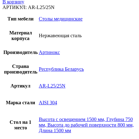
В корзину
АРТИКУЛ:
AR-L25/25N
Тип мебели
Столы медицинские
Материал
Нержавеющая сталь
корпуса
Производитель
Артинокс
Страна
Республика Беларусь
производитель
Артикул
AR-L25/25N
Марка стали
AISI 304
Высота с освещением 1500 мм, Глубина 750
Стол на 1
мм, Высота до рабочей поверхности 800 мм,
место
Длина 1500 мм