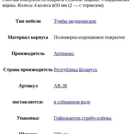
ящика. Колеса: 4 колеса ⌀50 мм (2 — с тормозом)
Тип мебели
Тумбы медицинские
Материал корпуса
Полимерно-порошковое покрытие
Производитель
Артинокс
Страна производитель
Республика Беларусь
Артикул
AR-38
поставляется:
в собранном виде
Упаковка:
Гофрокартон,стрейч-плёнка