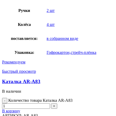
Ручки
2 шт
Колёса
4 шт
поставляется:
в собранном виде
Упаковка:
Гофрокартон,стрейч-плёнка
Рекомендуем
Быстрый просмотр
Каталка AR-A83
В наличии
Количество товара Каталка AR-A83
В корзину
АРТИКУЛ:
AR-A83