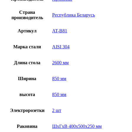
Страна
Республика Беларусь
производитель
Артикул
AT-B81
Марка стали
AISI 304
Длина стола
2600 мм
Ширина
850 мм
высота
850 мм
Электророзетки
2 шт
Раковина
ШхГхВ 400х500х250 мм