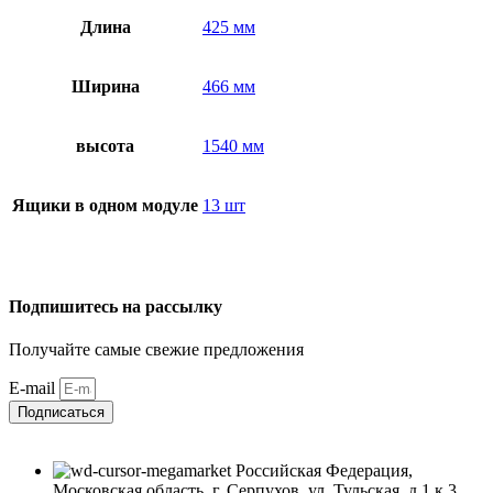
Длина
425 мм
Ширина
466 мм
высота
1540 мм
Ящики в одном модуле
13 шт
Подпишитесь на рассылку
Получайте самые свежие предложения
E-mail
Подписаться
Российская Федерация,
Московская область, г. Серпухов, ул. Тульская, д.1 к.3,