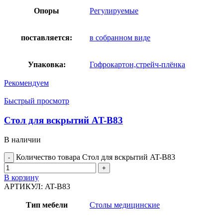
Опоры
Регулируемые
поставляется:
в собранном виде
Упаковка:
Гофрокартон,стрейч-плёнка
Рекомендуем
Быстрый просмотр
Стол для вскрытий AT-B83
В наличии
Количество товара Стол для вскрытий AT-B83
В корзину
АРТИКУЛ:
AT-B83
Тип мебели
Столы медицинские