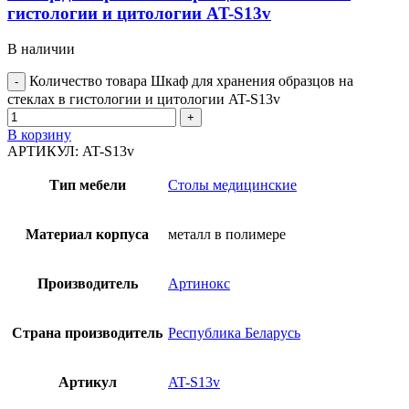
гистологии и цитологии AT-S13v
В наличии
Количество товара Шкаф для хранения образцов на
стеклах в гистологии и цитологии AT-S13v
В корзину
АРТИКУЛ:
AT-S13v
Тип мебели
Столы медицинские
Материал корпуса
металл в полимере
Производитель
Артинокс
Страна производитель
Республика Беларусь
Артикул
AT-S13v