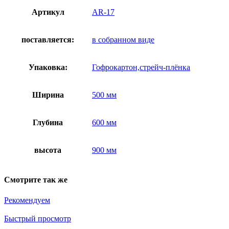
Артикул
AR-17
поставляется:
в собранном виде
Упаковка:
Гофрокартон,стрейч-плёнка
Ширина
500 мм
Глубина
600 мм
высота
900 мм
Смотрите так же
Рекомендуем
Быстрый просмотр