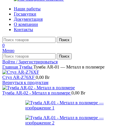
Наши работы
Госзакупки
Документация
О компании
Контакты
Поиск
0
Меню
Поиск
Войти / Зарегистрироваться
Главная
Тумбы
Тумба AR-01 — Металл в полимере
Стул AR-Z76XF
0,00
Br
Вернуться к продуктам
Тумба AR-02 - Металл в полимере
0,00
Br