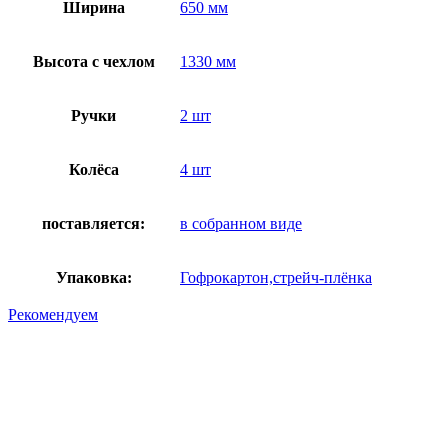
Ширина
650 мм
Высота с чехлом
1330 мм
Ручки
2 шт
Колёса
4 шт
поставляется:
в собранном виде
Упаковка:
Гофрокартон,стрейч-плёнка
Рекомендуем