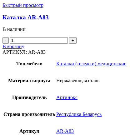
Быстрый просмотр
Каталка AR-A83
В наличии
Количество
товара
В корзину
Каталка
АРТИКУЛ:
AR-A83
AR-
A83
Тип мебели
Каталки (тележки) медицинские
Материал корпуса
Нержавеющая сталь
Производитель
Артинокс
Страна производитель
Республика Беларусь
Артикул
AR-A83