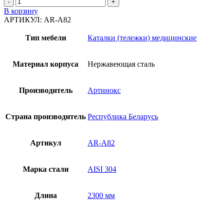
Количество
товара
В корзину
Каталка
АРТИКУЛ:
AR-A82
AR-
A83
Тип мебели
Каталки (тележки) медицинские
Материал корпуса
Нержавеющая сталь
Производитель
Артинокс
Страна производитель
Республика Беларусь
Артикул
AR-A82
Марка стали
AISI 304
Длина
2300 мм