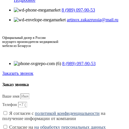
Подробнее
8 (989) 097-90-53
artinox.zakazrussia@mail.ru
Официальный дилер в России
ведущего производителя медицинской
мебели из Беларуси
8 (989) 097-90-53
Заказать звонок
Заказ звонка
Ваше имя
Телефон
Я согласен с
политикой конфиденциальности
на
получение информации от компании
Согласие на
на обработку персональных данных