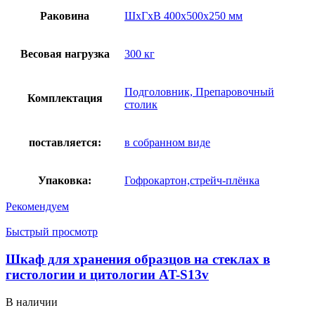
Раковина
ШхГхВ 400х500х250 мм
Весовая нагрузка
300 кг
Подголовник, Препаровочный
Комплектация
столик
поставляется:
в собранном виде
Упаковка:
Гофрокартон,стрейч-плёнка
Рекомендуем
Быстрый просмотр
Шкаф для хранения образцов на стеклах в
гистологии и цитологии AT-S13v
В наличии