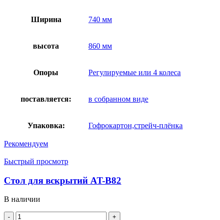
Ширина
740 мм
высота
860 мм
Опоры
Регулируемые или 4 колеса
поставляется:
в собранном виде
Упаковка:
Гофрокартон,стрейч-плёнка
Рекомендуем
Быстрый просмотр
Стол для вскрытий AT-B82
В наличии
Количество