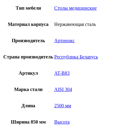
для
вскрытий
Тип мебели
Столы медицинские
AT-
B83
Материал корпуса
Нержавеющая сталь
Производитель
Артинокс
Страна производитель
Республика Беларусь
Артикул
AT-B83
Марка стали
AISI 304
Длина
2500 мм
Ширина 850 мм
Высота