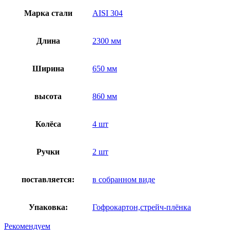
Марка стали
AISI 304
Длина
2300 мм
Ширина
650 мм
высота
860 мм
Колёса
4 шт
Ручки
2 шт
поставляется:
в собранном виде
Упаковка:
Гофрокартон,стрейч-плёнка
Рекомендуем