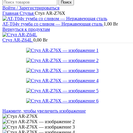
Поиск
Войти / Зарегистрироваться
Главная
Стулья
Стул AR-Z76X
AT-T04v тумба со сливом — Нержавеющая сталь
1,00
Br
Вернуться к продуктам
Стул AR-Z64L
0,00
Br
Нажмите, чтобы увеличить изображение