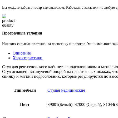
Вы можете забрать товар самовывозом. Работаем с заказами на любую 
Прозрачные условия
Никаких скрытых платежей за логистику и порогов "минимального зака
Описание
Характеристики
Стул для рентгеновского кабинета с подголовником и металли
Стул оснащен пятилучевой опорой на пластиковых ножках, что 
спинку и мягкий подгооловник, которые регулируются по высо
Тип мебели
Стулья медицинские
Цвет
S9001(Белый), S7000 (Серый), S1044(Б