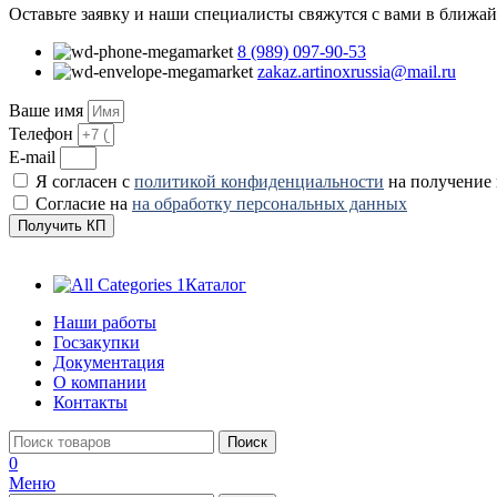
Оставьте заявку и наши специалисты свяжутся с вами в ближа
8 (989) 097-90-53
zakaz.artinoxrussia@mail.ru
Ваше имя
Телефон
E-mail
Я согласен с
политикой конфиденциальности
на получение
Согласие на
на обработку персональных данных
Получить КП
Каталог
Наши работы
Госзакупки
Документация
О компании
Контакты
Поиск
0
Меню