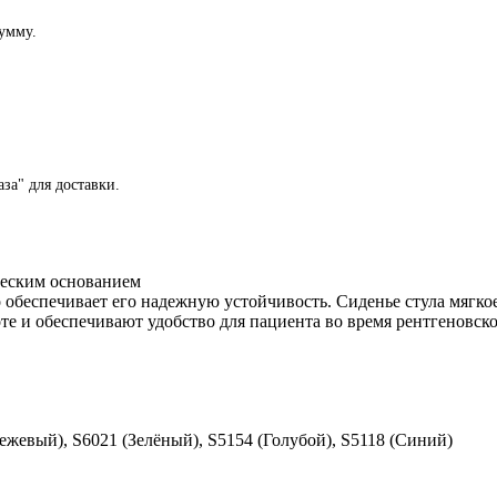
сумму.
за" для доставки.
ческим основанием
обеспечивает его надежную устойчивость. Сиденье стула мягкое
те и обеспечивают удобство для пациента во время рентгеновско
ежевый), S6021 (Зелёный), S5154 (Голубой), S5118 (Синий)