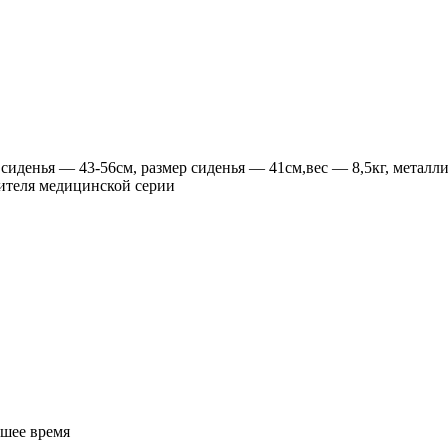
сиденья — 43-56см, размер сиденья — 41см,вес — 8,5кг, металл
ителя медицинской серии
йшее время