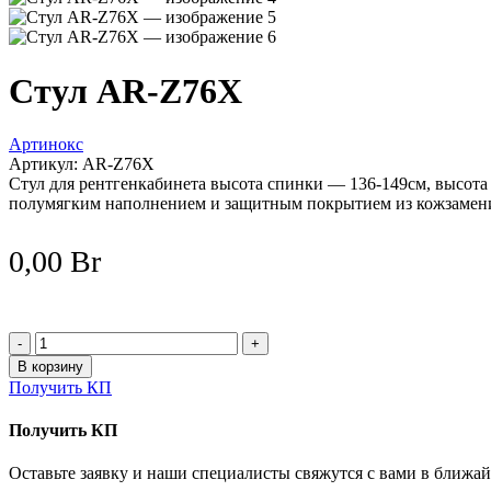
Стул AR-Z76X
Артинокс
Артикул:
AR-Z76X
Стул для рентгенкабинета высота спинки — 136-149см, высота 
полумягким наполнением и защитным покрытием из кожзамен
0,00
Br
Количество
товара
В корзину
Стул
Получить КП
AR-
Z76X
Получить КП
Оставьте заявку и наши специалисты свяжутся с вами в ближа