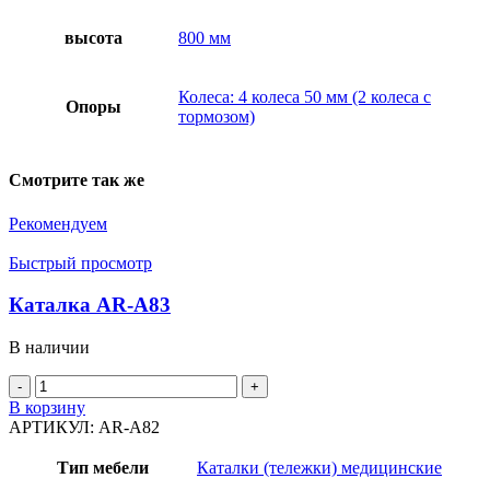
высота
800 мм
Колеса: 4 колеса 50 мм (2 колеса с
Опоры
тормозом)
Смотрите так же
Рекомендуем
Быстрый просмотр
Каталка AR-A83
В наличии
Количество
товара
В корзину
Каталка
АРТИКУЛ:
AR-A82
AR-
A83
Тип мебели
Каталки (тележки) медицинские