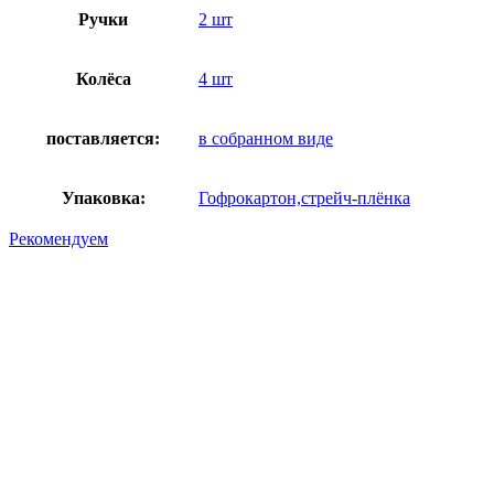
Ручки
2 шт
Колёса
4 шт
поставляется:
в собранном виде
Упаковка:
Гофрокартон,стрейч-плёнка
Рекомендуем