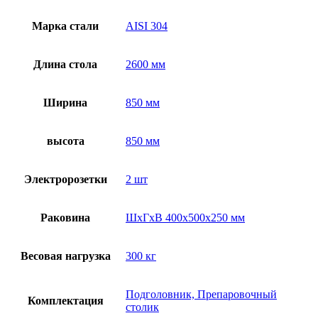
Марка стали
AISI 304
Длина стола
2600 мм
Ширина
850 мм
высота
850 мм
Электророзетки
2 шт
Раковина
ШхГхВ 400х500х250 мм
Весовая нагрузка
300 кг
Подголовник, Препаровочный
Комплектация
столик