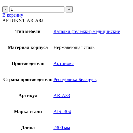
Количество
товара
В корзину
Каталка
АРТИКУЛ:
AR-A83
AR-
A83
Тип мебели
Каталки (тележки) медицинские
Материал корпуса
Нержавеющая сталь
Производитель
Артинокс
Страна производитель
Республика Беларусь
Артикул
AR-A83
Марка стали
AISI 304
Длина
2300 мм