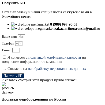
B31.3
Получить КП
-
Нержавеющая
Оставьте заявку и наши специалисты свяжутся с вами в
сталь
ближайшее время
8 (989) 097-90-53
zakaz.artinoxrussia@mail.ru
Ваше имя
Телефон
E-mail
Я согласен с
политикой конфиденциальности
на
получение информации от компании
Согласие на
на обработку персональных данных
Получить КП
7
человек смотрит этот продукт прямо сейчас!
Доставка медоборудования по России