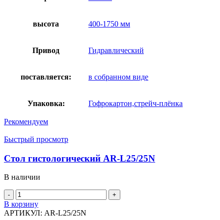
высота
400-1750 мм
Привод
Гидравлический
поставляется:
в собранном виде
Упаковка:
Гофрокартон,стрейч-плёнка
Рекомендуем
Быстрый просмотр
Стол гистологический AR-L25/25N
В наличии
Количество
товара
В корзину
Стол
АРТИКУЛ:
AR-L25/25N
гистологический