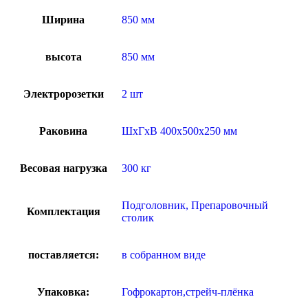
Ширина
850 мм
высота
850 мм
Электророзетки
2 шт
Раковина
ШхГхВ 400х500х250 мм
Весовая нагрузка
300 кг
Подголовник, Препаровочный
Комплектация
столик
поставляется:
в собранном виде
Упаковка:
Гофрокартон,стрейч-плёнка