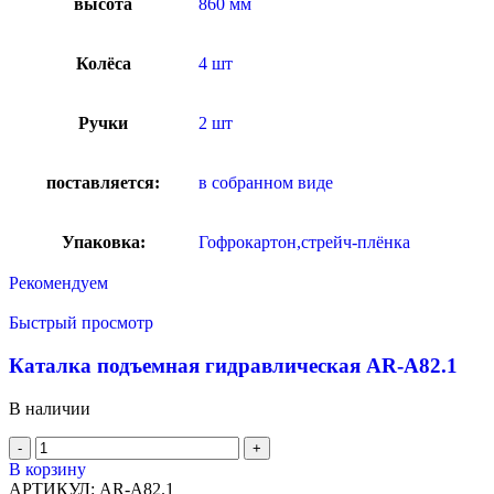
высота
860 мм
Колёса
4 шт
Ручки
2 шт
поставляется:
в собранном виде
Упаковка:
Гофрокартон,стрейч-плёнка
Рекомендуем
Быстрый просмотр
Каталка подъемная гидравлическая AR-A82.1
В наличии
В корзину
АРТИКУЛ:
AR-A82.1