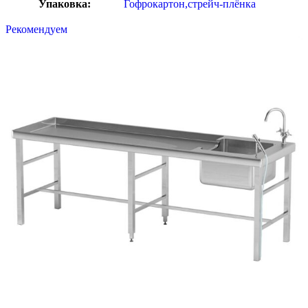
Упаковка:
Гофрокартон,стрейч-плёнка
Рекомендуем