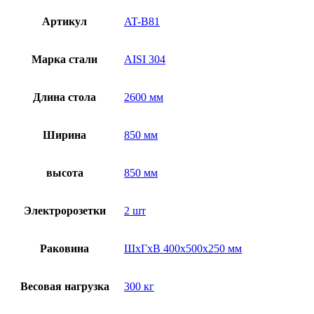
Артикул
AT-B81
Марка стали
AISI 304
Длина стола
2600 мм
Ширина
850 мм
высота
850 мм
Электророзетки
2 шт
Раковина
ШхГхВ 400х500х250 мм
Весовая нагрузка
300 кг