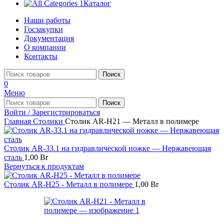
Каталог
Наши работы
Госзакупки
Документация
О компании
Контакты
Поиск
0
Меню
Поиск
Войти / Зарегистрироваться
Главная
Столики
Столик AR-H21 — Металл в полимере
Столик AR-33.1 на гидравлической ножке — Нержавеющая
сталь
1,00
Br
Вернуться к продуктам
Столик AR-H25 - Металл в полимере
1,00
Br