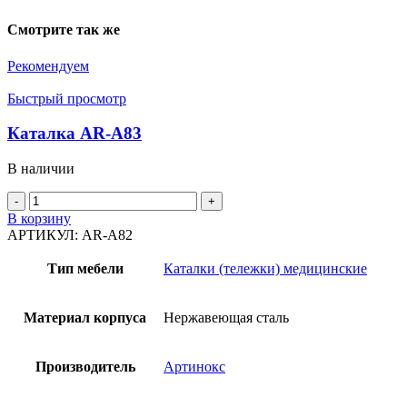
Смотрите так же
Рекомендуем
Быстрый просмотр
Каталка AR-A83
В наличии
Количество
товара
В корзину
Каталка
АРТИКУЛ:
AR-A82
AR-
A83
Тип мебели
Каталки (тележки) медицинские
Материал корпуса
Нержавеющая сталь
Производитель
Артинокс