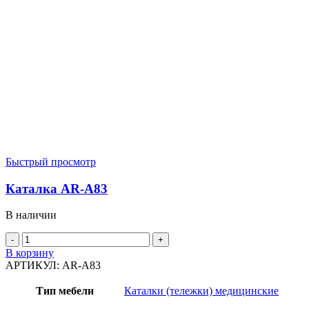
Быстрый просмотр
Каталка AR-A83
В наличии
Количество
товара
В корзину
Каталка
АРТИКУЛ:
AR-A83
AR-
A83
Тип мебели
Каталки (тележки) медицинские