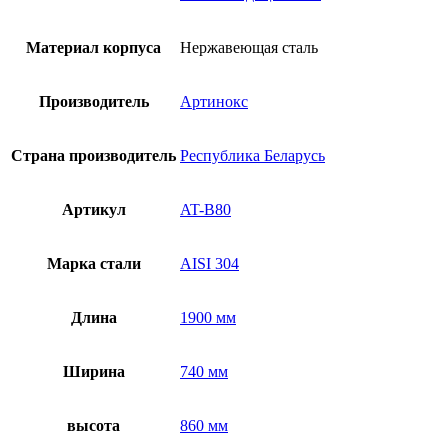
AT-
B80
Материал корпуса
Нержавеющая сталь
Производитель
Артинокс
Страна производитель
Республика Беларусь
Артикул
AT-B80
Марка стали
AISI 304
Длина
1900 мм
Ширина
740 мм
высота
860 мм