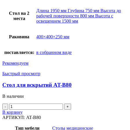
Длина 1950 мм Глубина 750 мм Высота до
Стол на 2
рабочей поверхности 800 мм Высота с
места
освещением 1500 мм
Раковина
400×400×250 мм
поставляется:
в собранном виде
Рекомендуем
Быстрый просмотр
Стол для вскрытий AT-B80
В наличии
Количество
товара
В корзину
Стол
АРТИКУЛ:
AT-B80
для
вскрытий
Тип мебели
Столы медицинские