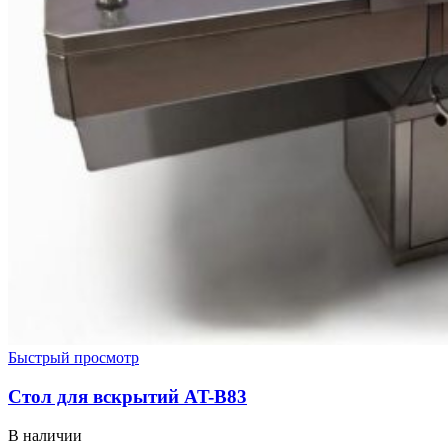
Быстрый просмотр
Стол для вскрытий AT-B83
В наличии