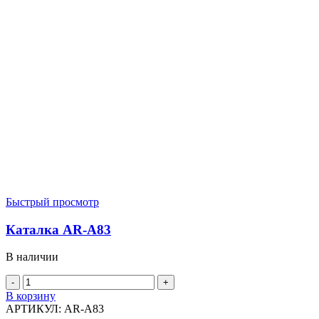
Быстрый просмотр
Каталка AR-A83
В наличии
Количество
товара
В корзину
Каталка
АРТИКУЛ:
AR-A83
AR-