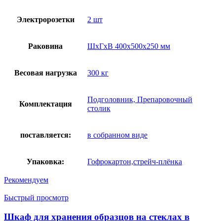
Электророзетки
2 шт
Раковина
ШхГхВ 400х500х250 мм
Весовая нагрузка
300 кг
Подголовник, Препаровочный
Комплектация
столик
поставляется:
в собранном виде
Упаковка:
Гофрокартон,стрейч-плёнка
Рекомендуем
Быстрый просмотр
Шкаф для хранения образцов на стеклах в