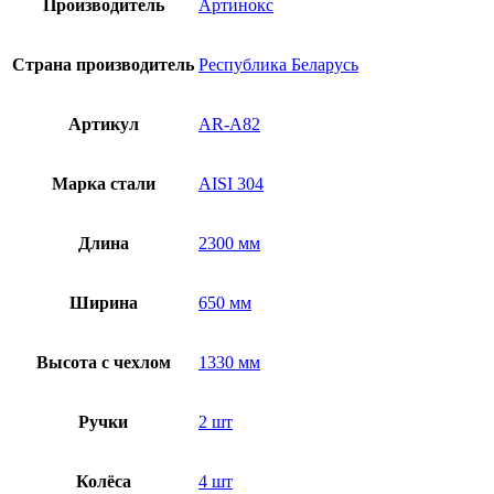
Производитель
Артинокс
Страна производитель
Республика Беларусь
Артикул
AR-A82
Марка стали
AISI 304
Длина
2300 мм
Ширина
650 мм
Высота с чехлом
1330 мм
Ручки
2 шт
Колёса
4 шт