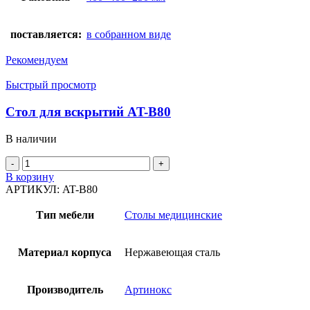
поставляется:
в собранном виде
Рекомендуем
Быстрый просмотр
Стол для вскрытий AT-B80
В наличии
Количество
товара
В корзину
Стол
АРТИКУЛ:
AT-B80
для
вскрытий
Тип мебели
Столы медицинские
AT-
B80
Материал корпуса
Нержавеющая сталь
Производитель
Артинокс