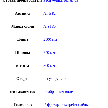
Страна производитель
Республика Беларусь
Артикул
AT-B82
Марка стали
AISI 304
Длина
2500 мм
Ширина
740 мм
высота
860 мм
Опоры
Регулируемые
поставляется:
в собранном виде
Упаковка:
Гофрокартон,стрейч-плёнка