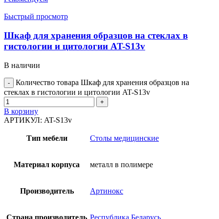
Быстрый просмотр
Шкаф для хранения образцов на стеклах в
гистологии и цитологии AT-S13v
В наличии
Количество товара Шкаф для хранения образцов на
стеклах в гистологии и цитологии AT-S13v
В корзину
АРТИКУЛ:
AT-S13v
Тип мебели
Столы медицинские
Материал корпуса
металл в полимере
Производитель
Артинокс
Страна производитель
Республика Беларусь