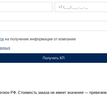
ти
на получение информации от компании
данных
Получить КП
егион РФ. Стоимость заказа не имеет значения — привезем