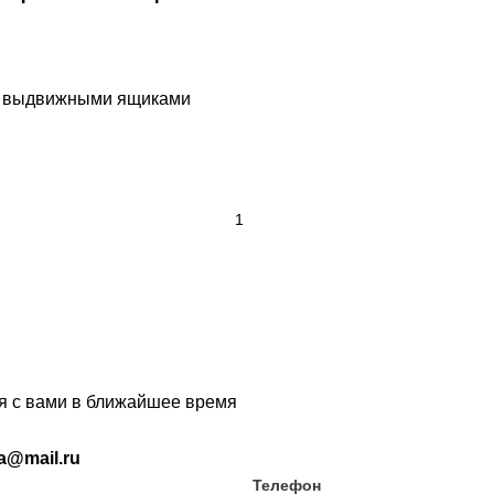
 2 выдвижными ящиками
ся с вами в ближайшее время
ia@mail.ru
Телефон