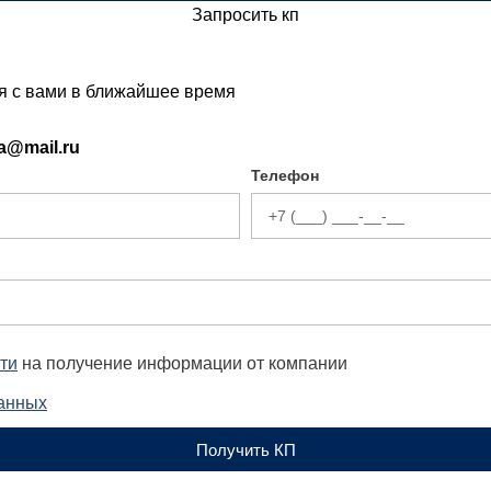
Запросить кп
ся с вами в ближайшее время
ia@mail.ru
Телефон
ти
на получение информации от компании
данных
Получить КП