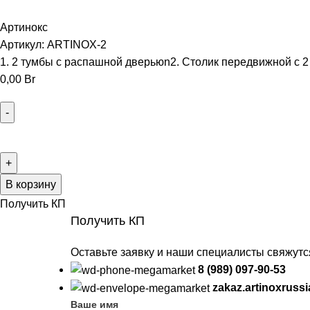
Артинокс
Артикул:
ARTINOX-2
1. 2 тумбы с распашной дверьюn2. Столик передвижной с
0,00
Br
В корзину
Получить КП
Получить КП
Оставьте заявку и наши специалисты свяжут
8 (989) 097-90-53
zakaz.artinoxruss
Ваше имя