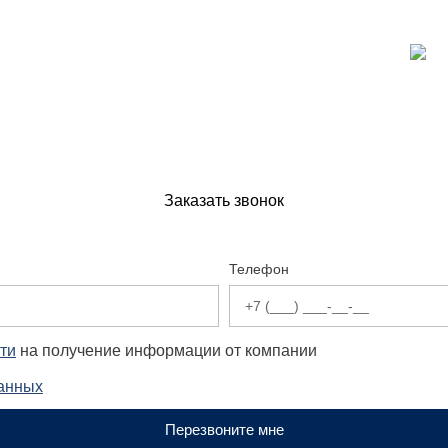
Заказать звонок
Телефон
ти
на получение информации от компании
данных
Перезвоните мне