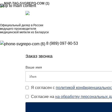
Skip to main content
АДРЕСА
8 (989) 097-90-53
Официальный дилер в России
ведущего производителя
медицинской мебели из Беларуси
8 (989) 097-90-53
Заказ звонка
Ваше имя
Я согласен с
политикой конфиденциальнос
Согласие на
на обработку персональных 