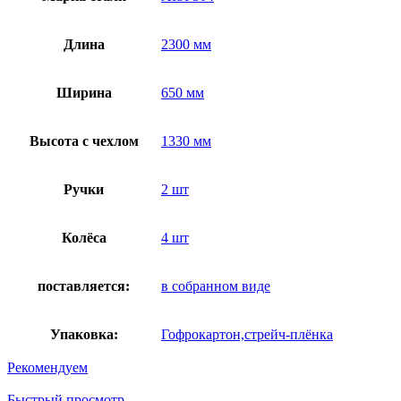
Длина
2300 мм
Ширина
650 мм
Высота с чехлом
1330 мм
Ручки
2 шт
Колёса
4 шт
поставляется:
в собранном виде
Упаковка:
Гофрокартон,стрейч-плёнка
Рекомендуем
Быстрый просмотр