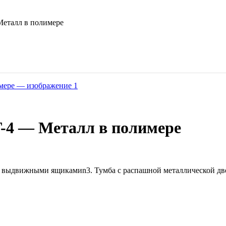
еталл в полимере
4 — Металл в полимере
4 выдвижными ящикамиn3. Тумба с распашной металлической дв