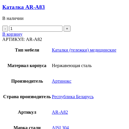
Каталка AR-A83
В наличии
Количество
товара
В корзину
Каталка
АРТИКУЛ:
AR-A82
AR-
A83
Тип мебели
Каталки (тележки) медицинские
Материал корпуса
Нержавеющая сталь
Производитель
Артинокс
Страна производитель
Республика Беларусь
Артикул
AR-A82
Марка стали
AISI 304