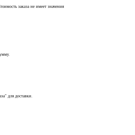
оимость заказа не имеет значения
сумму.
за" для доставки.