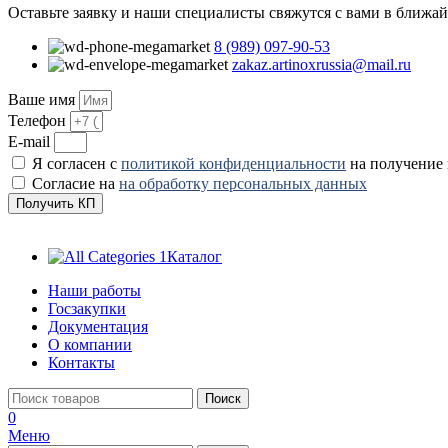
Оставьте заявку и наши специалисты свяжутся с вами в ближа
8 (989) 097-90-53
zakaz.artinoxrussia@mail.ru
Ваше имя
Телефон
E-mail
Я согласен с
политикой конфиденциальности
на получение
Согласие на
на обработку персональных данных
Получить КП
Каталог
Наши работы
Госзакупки
Документация
О компании
Контакты
Поиск
0
Меню