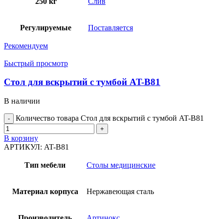
250 кг
Слив
Регулируемые
Поставляется
Рекомендуем
Быстрый просмотр
Стол для вскрытий с тумбой AT-B81
В наличии
Количество товара Стол для вскрытий с тумбой AT-B81
В корзину
АРТИКУЛ:
AT-B81
Тип мебели
Столы медицинские
Материал корпуса
Нержавеющая сталь
Производитель
Артинокс