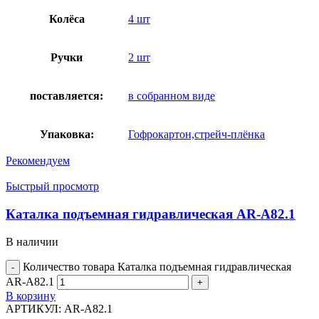
Колёса
4 шт
Ручки
2 шт
поставляется:
в собранном виде
Упаковка:
Гофрокартон,стрейч-плёнка
Рекомендуем
Быстрый просмотр
Каталка подъемная гидравлическая AR-A82.1
В наличии
Количество товара Каталка подъемная гидравлическая
AR-A82.1
В корзину
АРТИКУЛ:
AR-A82.1