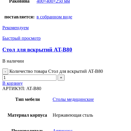
Раковина
400×400×250 мм
поставляется:
в собранном виде
Рекомендуем
Быстрый просмотр
Стол для вскрытий AT-B80
В наличии
Количество товара Стол для вскрытий AT-B80
В корзину
АРТИКУЛ:
AT-B80
Тип мебели
Столы медицинские
Материал корпуса
Нержавеющая сталь
Производитель
Артинокс