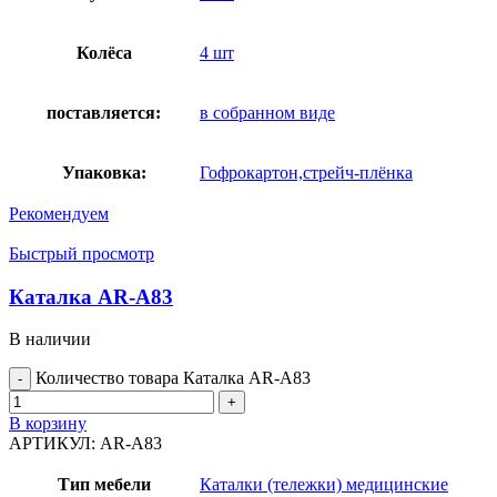
Колёса
4 шт
поставляется:
в собранном виде
Упаковка:
Гофрокартон,стрейч-плёнка
Рекомендуем
Быстрый просмотр
Каталка AR-A83
В наличии
Количество товара Каталка AR-A83
В корзину
АРТИКУЛ:
AR-A83
Тип мебели
Каталки (тележки) медицинские