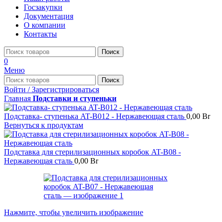
Госзакупки
Документация
О компании
Контакты
Поиск
0
Меню
Поиск
Войти / Зарегистрироваться
Главная
Подставки и ступеньки
Подставка- ступенька AT-B012 - Нержавеющая сталь
0,00
Br
Вернуться к продуктам
Подставка для стерилизационных коробок AT-B08 -
Нержавеющая сталь
0,00
Br
Нажмите, чтобы увеличить изображение