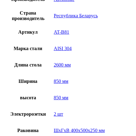
Страна
Республика Беларусь
производитель
Артикул
AT-B81
Марка стали
AISI 304
Длина стола
2600 мм
Ширина
850 мм
высота
850 мм
Электророзетки
2 шт
Раковина
ШхГхВ 400х500х250 мм