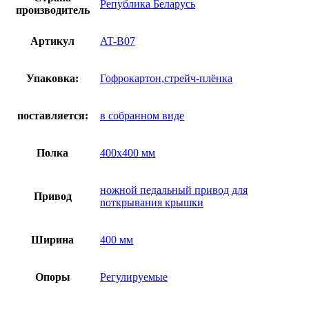
Република Беларусь
производитель
Артикул
AT-B07
Упаковка:
Гофрокартон,стрейч-плёнка
поставляется:
в собранном виде
Полка
400х400 мм
ножной педальный привод для
Привод
nоткрывания крышки
Ширина
400 мм
Опоры
Регулируемые