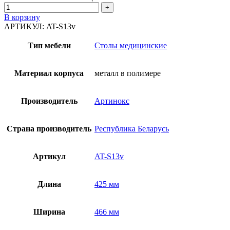
В корзину
АРТИКУЛ:
AT-S13v
Тип мебели
Столы медицинские
Материал корпуса
металл в полимере
Производитель
Артинокс
Страна производитель
Республика Беларусь
Артикул
AT-S13v
Длина
425 мм
Ширина
466 мм