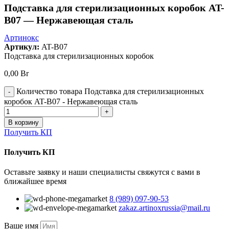
Подставка для стерилизационных коробок AT-
B07 — Нержавеющая сталь
Артинокс
Артикул:
AT-B07
Подставка для стерилизационных коробок
0,00
Br
Количество товара Подставка для стерилизационных
коробок AT-B07 - Нержавеющая сталь
В корзину
Получить КП
Получить КП
Оставьте заявку и наши специалисты свяжутся с вами в
ближайшее время
8 (989) 097-90-53
zakaz.artinoxrussia@mail.ru
Ваше имя