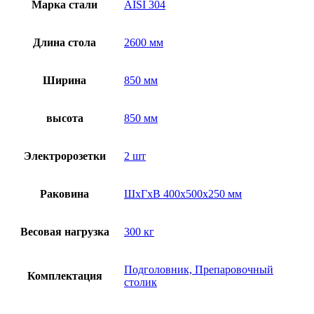
Марка стали
AISI 304
Длина стола
2600 мм
Ширина
850 мм
высота
850 мм
Электророзетки
2 шт
Раковина
ШхГхВ 400х500х250 мм
Весовая нагрузка
300 кг
Подголовник, Препаровочный
Комплектация
столик