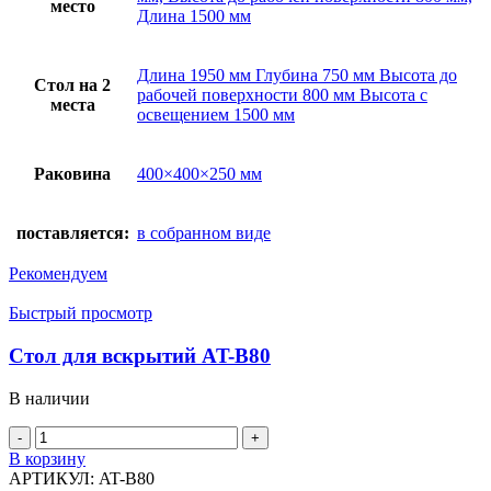
место
Длина 1500 мм
Длина 1950 мм Глубина 750 мм Высота до
Стол на 2
рабочей поверхности 800 мм Высота с
места
освещением 1500 мм
Раковина
400×400×250 мм
поставляется:
в собранном виде
Рекомендуем
Быстрый просмотр
Стол для вскрытий AT-B80
В наличии
Количество
товара
В корзину
Стол
АРТИКУЛ:
AT-B80