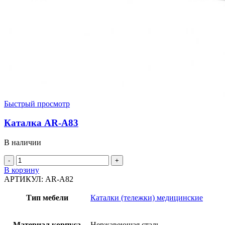
Быстрый просмотр
Каталка AR-A83
В наличии
Количество
товара
В корзину
Каталка
АРТИКУЛ:
AR-A82
AR-
A83
Тип мебели
Каталки (тележки) медицинские
Материал корпуса
Нержавеющая сталь