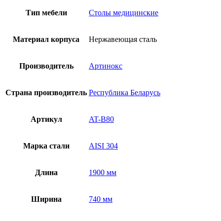
для
вскрытий
Тип мебели
Столы медицинские
AT-
B80
Материал корпуса
Нержавеющая сталь
Производитель
Артинокс
Страна производитель
Республика Беларусь
Артикул
AT-B80
Марка стали
AISI 304
Длина
1900 мм
Ширина
740 мм