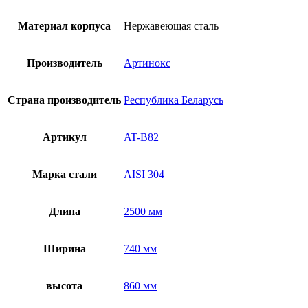
B82
Материал корпуса
Нержавеющая сталь
Производитель
Артинокс
Страна производитель
Республика Беларусь
Артикул
AT-B82
Марка стали
AISI 304
Длина
2500 мм
Ширина
740 мм
высота
860 мм