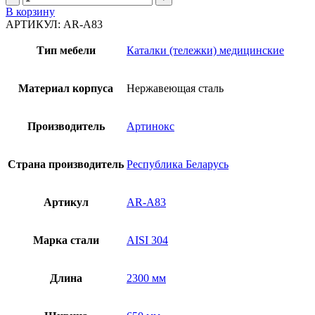
товара
В корзину
Каталка
АРТИКУЛ:
AR-A83
AR-
A83
Тип мебели
Каталки (тележки) медицинские
Материал корпуса
Нержавеющая сталь
Производитель
Артинокс
Страна производитель
Республика Беларусь
Артикул
AR-A83
Марка стали
AISI 304
Длина
2300 мм