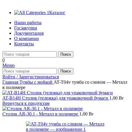
Каталог
Наши работы
Госзакупки
Документация
О компании
Контакты
Поиск
0
Меню
Поиск
Войти / Зарегистрироваться
Главная
Тумбы с мойкой
AT-T04v тумба со сливом — Металл
в полимере
AT-B14H Столик (тележка) для упаковочной бумаги
1,00
Br
Вернуться к продуктам
Столик AR-30.1 - Металл в полимере
1,00
Br