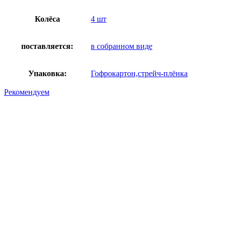
Колёса
4 шт
поставляется:
в собранном виде
Упаковка:
Гофрокартон,стрейч-плёнка
Рекомендуем