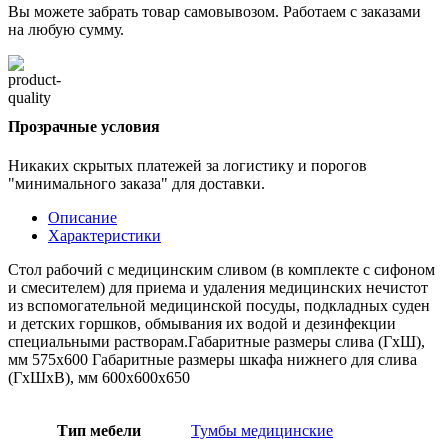
Вы можете забрать товар самовывозом. Работаем с заказами
на любую сумму.
Прозрачные условия
Никаких скрытых платежей за логистику и порогов
"минимального заказа" для доставки.
Описание
Характеристики
Стол рабочий с медицинским сливом (в комплекте с сифоном
и смесителем) для приема и удаления медицинских нечистот
из вспомогательной медицинской посуды, подкладных суден
и детских горшков, обмывания их водой и дезинфекции
специальными растворам.Габаритные размеры слива (ГхШ),
мм 575х600 Габаритные размеры шкафа нижнего для слива
(ГхШхВ), мм 600х600х650
Тип мебели
Тумбы медицинские