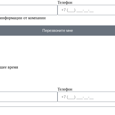
Телефон
 информации от компании
Перезвоните мне
йшее время
Телефон