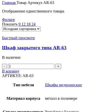
Главная
Товар Артикул
AR-63
Отображение единственного товара
Фильтр
Показать
9
12
18
24
Быстрый просмотр
Шкаф закрытого типа AR-63
В наличии
В корзину
АРТИКУЛ:
AR-63
Тип мебели
Шкафы медицинские
Материал корпуса
металл в полимере
Страна производитель
Република Беларусь