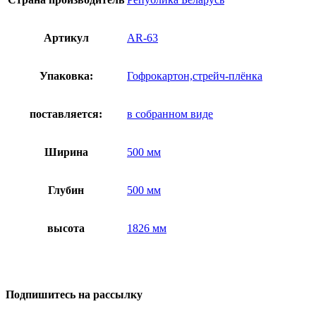
Артикул
AR-63
Упаковка:
Гофрокартон,стрейч-плёнка
поставляется:
в собранном виде
Ширина
500 мм
Глубин
500 мм
высота
1826 мм
Подпишитесь на рассылку