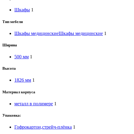
Шкафы
1
Тип мебели
Шкафы медицинские
Шкафы медицинские
1
Ширина
500 мм
1
Высота
1826 мм
1
Материал корпуса
металл в полимере
1
Упаковка:
Гофрокартон,стрейч-плёнка
1