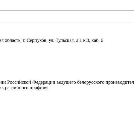
область, г. Серпухов, ул. Тульская, д.1 к.3, каб. 6
рии Российской Федерации ведущего белорусского производите
ик различного профиля.