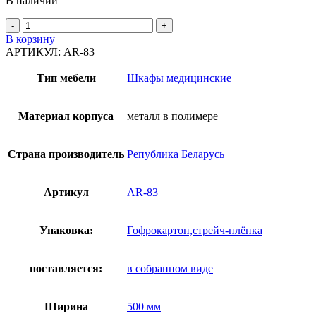
В наличии
Количество
товара
В корзину
Шкаф
АРТИКУЛ:
AR-83
AR-
83
Тип мебели
Шкафы медицинские
Материал корпуса
металл в полимере
Страна производитель
Република Беларусь
Артикул
AR-83
Упаковка:
Гофрокартон,стрейч-плёнка
поставляется:
в собранном виде
Ширина
500 мм