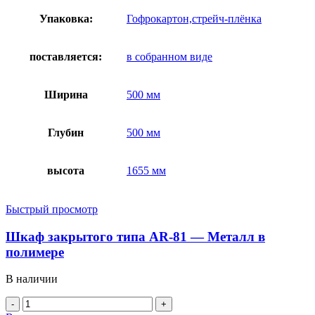
Упаковка:
Гофрокартон,стрейч-плёнка
поставляется:
в собранном виде
Ширина
500 мм
Глубин
500 мм
высота
1655 мм
Быстрый просмотр
Шкаф закрытого типа AR-81 — Металл в
полимере
В наличии
Количество
товара