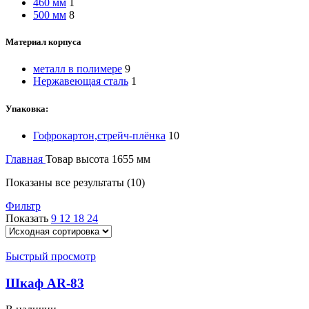
460 мм
1
500 мм
8
Материал корпуса
металл в полимере
9
Нержавеющая сталь
1
Упаковка:
Гофрокартон,стрейч-плёнка
10
Главная
Товар высота
1655 мм
Показаны все результаты (10)
Фильтр
Показать
9
12
18
24
Быстрый просмотр
Шкаф AR-83