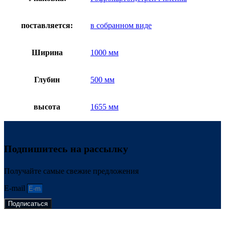
поставляется:
в собранном виде
Ширина
1000 мм
Глубин
500 мм
высота
1655 мм
Подпишитесь на рассылку
Получайте самые свежие предложения
E-mail
Подписаться