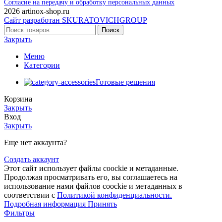
Согласие на передачу и обработку персональных данных
2026 artinox-shop.ru
Сайт разработан SKURATOVICHGROUP
Поиск
Закрыть
Меню
Категории
Готовые решения
Корзина
Закрыть
Вход
Закрыть
Еще нет аккаунта?
Создать аккаунт
Этот сайт использует файлы coockie и метаданные.
Продолжая просматривать его, вы соглашаетесь на
использование нами файлов coockie и метаданных в
соответствии с
Политикой конфиденциальности.
Подробная
Подробная информация
Принять
информация
Фильтры
Меню