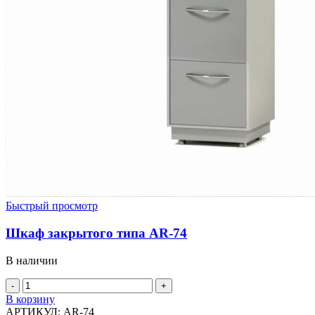
Быстрый просмотр
Шкаф закрытого типа AR-74
В наличии
Количество
товара
В корзину
Шкаф
АРТИКУЛ:
AR-74