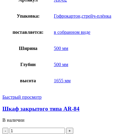
Упаковка:
Гофрокартон,стрейч-плёнка
поставляется:
в собранном виде
Ширина
500 мм
Глубин
500 мм
высота
1655 мм
Быстрый просмотр
Шкаф закрытого типа AR-84
В наличии
Количество