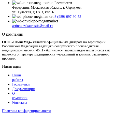
Российская
Федерация, Московская область, г. Серпухов,
ул. Тульская, д.1 к.3, каб. 6
8 (989) 097-90-53
artinox.zakazrussia@mail.ru
О компании
ООО «ЮмисМед»
является официальным дилером на территории
Российской Федерации ведущего белорусского производителя
медицинской мебели ЧУП «Артинокс», зарекомендовавшего себя как
надежного партнера медицинских учреждений и клиник различного
профиля.
Навигация
Наши
работы
Госзакупки
Документация
О
компании
Контакты
Политика конфиденциальности