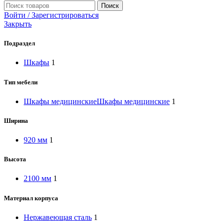
Поиск
Войти / Зарегистрироваться
Закрыть
Подраздел
Шкафы
1
Тип мебели
Шкафы медицинские
Шкафы медицинские
1
Ширина
920 мм
1
Высота
2100 мм
1
Материал корпуса
Нержавеющая сталь
1