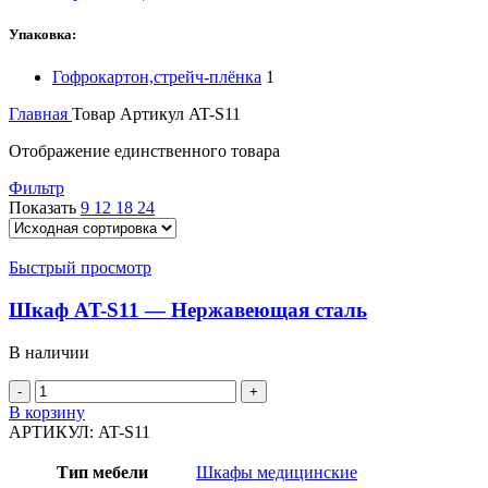
Упаковка:
Гофрокартон,стрейч-плёнка
1
Главная
Товар Артикул
AT-S11
Отображение единственного товара
Фильтр
Показать
9
12
18
24
Быстрый просмотр
Шкаф AT-S11 — Нержавеющая сталь
В наличии
Количество
товара
В корзину
Шкаф
АРТИКУЛ:
AT-S11
AT-
S11
Тип мебели
Шкафы медицинские
-