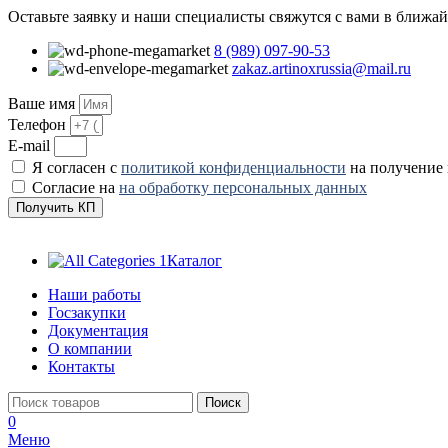
Оставьте заявку и наши специалисты свяжутся с вами в ближа
8 (989) 097-90-53
zakaz.artinoxrussia@mail.ru
Ваше имя
Телефон
E-mail
Я согласен с
политикой конфиденциальности
на получение
Согласие на
на обработку персональных данных
Получить КП
Каталог
Наши работы
Госзакупки
Документация
О компании
Контакты
Поиск
0
Меню