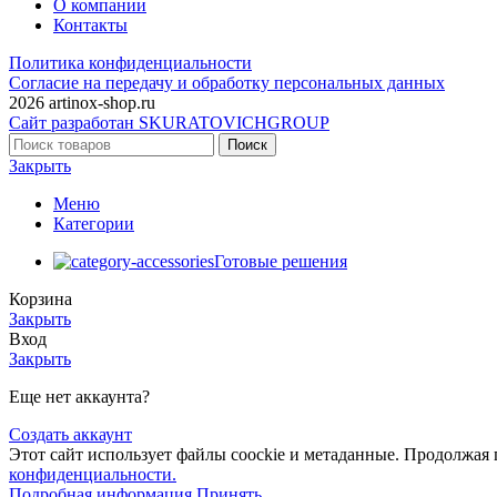
О компании
Контакты
Политика конфиденциальности
Согласие на передачу и обработку персональных данных
2026 artinox-shop.ru
Сайт разработан SKURATOVICHGROUP
Поиск
Закрыть
Меню
Категории
Готовые решения
Корзина
Закрыть
Вход
Закрыть
Еще нет аккаунта?
Создать аккаунт
Этот сайт использует файлы coockie и метаданные. Продолжая 
конфиденциальности.
Подробная
Подробная информация
Принять