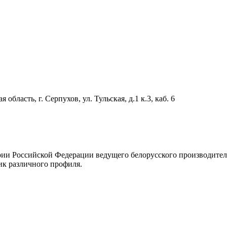
область, г. Серпухов, ул. Тульская, д.1 к.3, каб. 6
рии Российской Федерации ведущего белорусского производите
ик различного профиля.