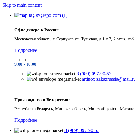
Skip to main content
Адреса
Офис дилера в России:
Московская область, г. Серпухов ул. Тульская, д.1 к.3, 2 этаж, каб.
Подробнее
Пн-Пт:
9:00 - 1
8:00
8 (989) 097-90-53
artinox.zakazrussia@mail.r
Производство в Белоруссии:
Республика Беларусь, Минская область, Минский район, Миханов
Подробнее
8 (989) 097-90-53