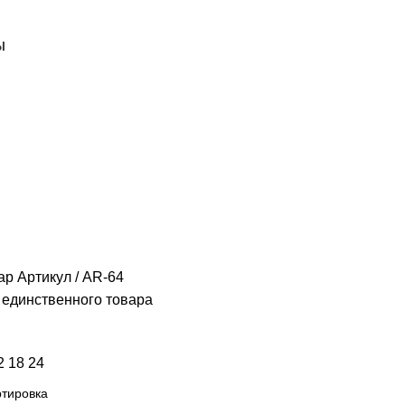
Ы
ар Артикул
AR-64
единственного товара
2
18
24