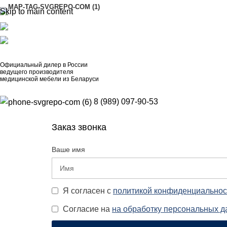
Skip to main content
АДРЕСА
8 (989) 097-90-53
artinox.zakazrussia@mail.ru
Официальный дилер в России
ведущего производителя
медицинской мебели из Беларуси
8 (989) 097-90-53
Заказ звонка
Ваше имя
Я согласен с
политикой конфиденциальнос
Согласие на
на обработку персональных 