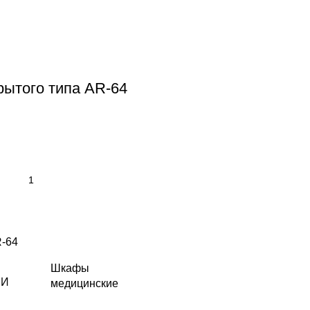
ытого типа AR-64
-64
Шкафы
ЛИ
медицинские