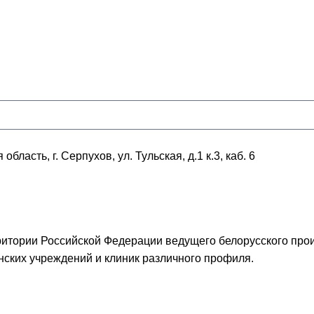
ласть, г. Серпухов, ул. Тульская, д.1 к.3, каб. 6
итории Российской Федерации ведущего белорусского про
ских учреждений и клиник различного профиля.
Ы