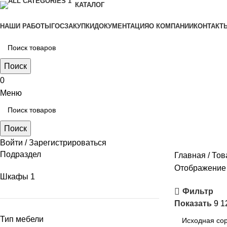
КАТАЛОГ
НАШИ РАБОТЫ
ГОСЗАКУПКИ
ДОКУМЕНТАЦИЯ
О КОМПАНИИ
КОНТАКТ
Поиск
0
Меню
Поиск
Войти / Зарегистрироваться
Подраздел
Главная
Тов
Отображение 
Шкафы
1
Фильтр
Показать
9
1
Тип мебели