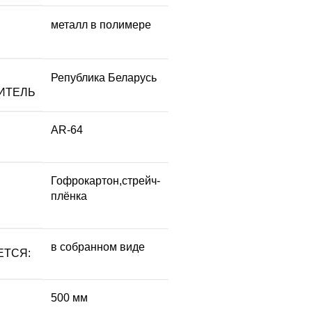
металл в полимере
Република Беларусь
ИТЕЛЬ
AR-64
Гофрокартон,стрейч-
плёнка
в собранном виде
ЕТСЯ:
500 мм