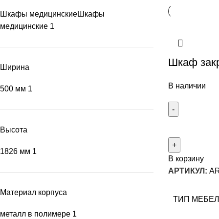
Шкафы медицинские
Шкафы
медицинские
1
Шкаф закр
Ширина
В наличии
500 мм
1
Высота
1826 мм
1
В корзину
АРТИКУЛ:
AR
Материал корпуса
ТИП МЕБЕ
металл в полимере
1