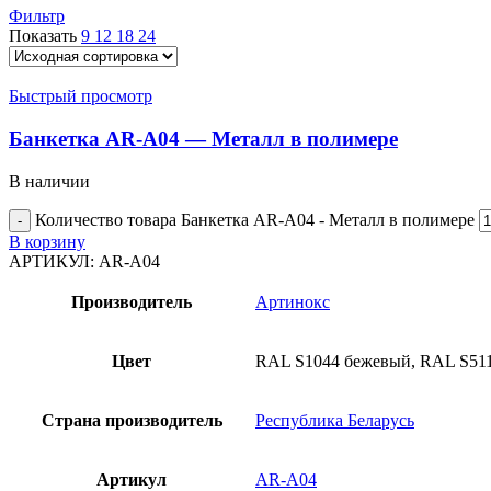
Фильтр
Показать
9
12
18
24
Быстрый просмотр
Банкетка AR-A04 — Металл в полимере
В наличии
Количество товара Банкетка AR-A04 - Металл в полимере
В корзину
АРТИКУЛ:
AR-A04
Производитель
Артинокс
Цвет
RAL S1044 бежевый, RAL S511
Страна производитель
Республика Беларусь
Артикул
AR-A04