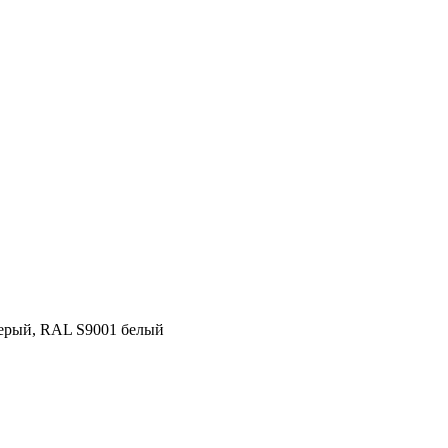
серый, RAL S9001 белый