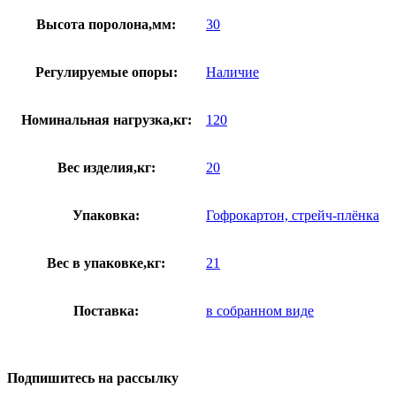
Высота поролона,мм:
30
Регулируемые опоры:
Наличие
Номинальная нагрузка,кг:
120
Вес изделия,кг:
20
Упаковка:
Гофрокартон, стрейч-плёнка
Вес в упаковке,кг:
21
Поставка:
в собранном виде
Подпишитесь на рассылку