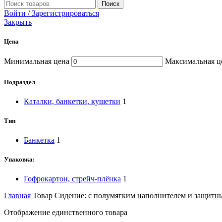
Поиск
Войти / Зарегистрироваться
Закрыть
Цена
Минимальная цена
Максимальная ц
Подраздел
Каталки, банкетки, кушетки
1
Тип
Банкетка
1
Упаковка:
Гофрокартон, стрейч-плёнка
1
Главная
Товар Сидение:
с полумягким наполнителем и защитн
Отображение единственного товара