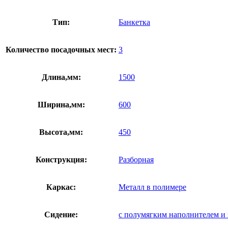
Тип:
Банкетка
Количество посадочных мест:
3
Длина,мм:
1500
Ширина,мм:
600
Высота,мм:
450
Конструкция:
Разборная
Каркас:
Металл в полимере
Сидение:
с полумягким наполнителем и