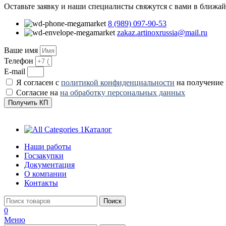
Оставьте заявку и наши специалисты свяжутся с вами в ближа
8 (989) 097-90-53
zakaz.artinoxrussia@mail.ru
Ваше имя
Телефон
E-mail
Я согласен с
политикой конфиденциальности
на получение
Согласие на
на обработку персональных данных
Получить КП
Каталог
Наши работы
Госзакупки
Документация
О компании
Контакты
Поиск
0
Меню