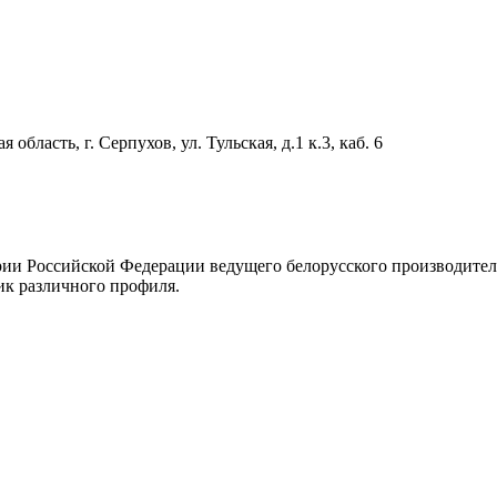
область, г. Серпухов, ул. Тульская, д.1 к.3, каб. 6
рии Российской Федерации ведущего белорусского производите
ик различного профиля.