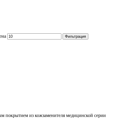
ена
Фильтрация
ым покрытием из кожзаменителя медицинской серии