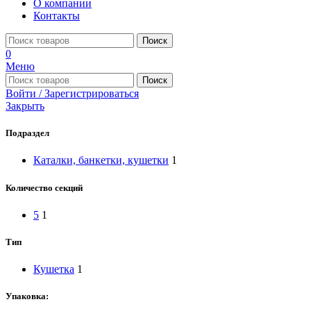
О компании
Контакты
Поиск
0
Меню
Поиск
Войти / Зарегистрироваться
Закрыть
Подраздел
Каталки, банкетки, кушетки
1
Количество секций
5
1
Тип
Кушетка
1
Упаковка: