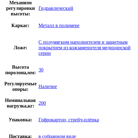
Механизм
регулировки
Гидравлический
высоты:
Каркас:
Металл в полимере
С полумягким наполнителем и защитным
Ложе:
покрытием из кожзаменителя медицинской
серии
Высота
30
поролона,мм:
Регулируемые
Наличие
опоры:
Номинальная
200
нагрузка,кг:
Упаковка:
Гофрокартон, стрейч-плёнка
Поставка:
в собранном виде