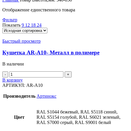
Отображение единственного товара
Фильтр
Показать
9
12
18
24
Быстрый просмотр
Кушетка AR-A10- Металл в полимере
В наличии
В корзину
АРТИКУЛ:
AR-A10
Производитель
Артинокс
RAL S1044 бежевый, RAL S5118 синий,
Цвет
RAL S5154 голубой, RAL S6021 зеленый,
RAL S7000 серый, RAL S9001 белый