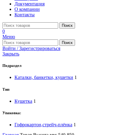
Документация
О компании
Контакты
Поиск
0
Меню
Поиск
Войти / Зарегистрироваться
Закрыть
Подраздел
Каталки, банкетки, кушетки
1
Тип
Кушетка
1
Упаковка:
Гофрокартон,стрейч-плёнка
1
Главная
Товар Высота,мм:
540-850