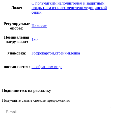
С полумягким наполнителем и защитным
Ложе:
покрытием из кожзаменителя медицинской
серии
Регулируемые
Наличие
опоры:
Номинальная
130
нагрузка,кг:
Упаковка:
Гофрокартон,стрейч-плёнка
поставляется:
в собранном виде
Подпишитесь на рассылку
Получайте самые свежие предложения