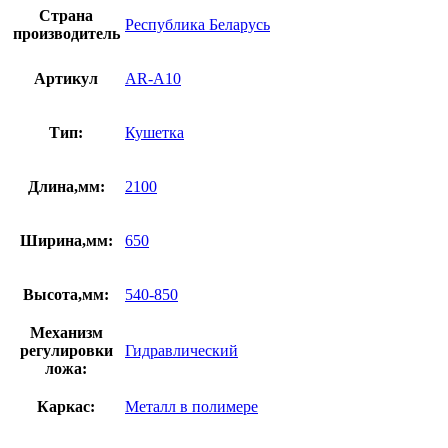
Страна
Республика Беларусь
производитель
Артикул
AR-A10
Тип:
Кушетка
Длина,мм:
2100
Ширина,мм:
650
Высота,мм:
540-850
Механизм
регулировки
Гидравлический
ложа:
Каркас:
Металл в полимере