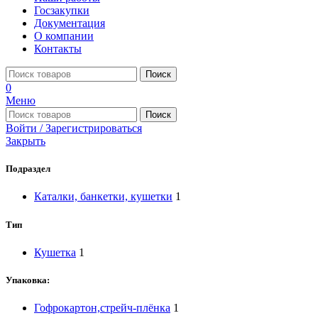
Госзакупки
Документация
О компании
Контакты
Поиск
0
Меню
Поиск
Войти / Зарегистрироваться
Закрыть
Подраздел
Каталки, банкетки, кушетки
1
Тип
Кушетка
1
Упаковка:
Гофрокартон,стрейч-плёнка
1