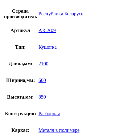
Страна
Республика Беларусь
производитель
Артикул
AR-A09
Тип:
Кушетка
Длина,мм:
2100
Ширина,мм:
600
Высота,мм:
850
Конструкция:
Разборная
Каркас:
Металл в полимере