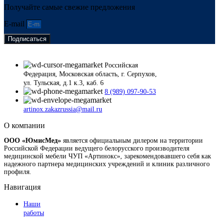
Получайте самые свежие предложения
E-mail
Подписаться
Российская
Федерация, Московская область, г. Серпухов,
ул. Тульская, д.1 к.3, каб. 6
8 (989) 097-90-53
artinox.zakazrussia@mail.ru
О компании
ООО «ЮмисМед»
является официальным дилером на территории
Российской Федерации ведущего белорусского производителя
медицинской мебели ЧУП «Артинокс», зарекомендовавшего себя как
надежного партнера медицинских учреждений и клиник различного
профиля.
Навигация
Наши
работы