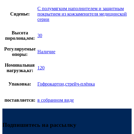
С полумягким наполнителем и защитным
Сиденье:
покрытием из кожзаменителя медицинской
серии
Высота
30
поролона,мм:
Регулируемые
Наличие
опоры:
Номинальная
120
нагрузка,кг:
Упаковка:
Гофрокартон,стрейч-плёнка
поставляется:
в собранном виде
Подпишитесь на рассылку