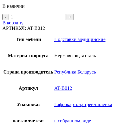
В наличии
В корзину
АРТИКУЛ:
AT-B012
Тип мебели
Подставки медицинские
Материал корпуса
Нержавеющая сталь
Страна производитель
Република Беларусь
Артикул
AT-B012
Упаковка:
Гофрокартон,стрейч-плёнка
поставляется:
в собранном виде