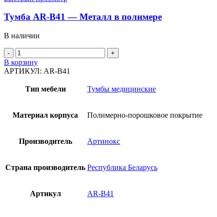
Тумба AR-B41 — Металл в полимере
В наличии
В корзину
АРТИКУЛ:
AR-B41
Тип мебели
Тумбы медицинские
Материал корпуса
Полимерно-порошковое покрытие
Производитель
Артинокс
Страна производитель
Республика Беларусь
Артикул
AR-B41