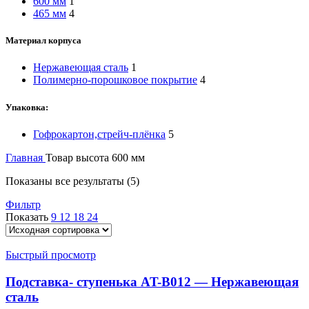
600 мм
1
465 мм
4
Материал корпуса
Нержавеющая сталь
1
Полимерно-порошковое покрытие
4
Упаковка:
Гофрокартон,стрейч-плёнка
5
Главная
Товар высота
600 мм
Показаны все результаты (5)
Фильтр
Показать
9
12
18
24
Быстрый просмотр
Подставка- ступенька AT-B012 — Нержавеющая
сталь