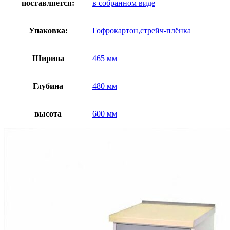
поставляется:
в собранном виде
Упаковка:
Гофрокартон,стрейч-плёнка
Ширина
465 мм
Глубина
480 мм
высота
600 мм