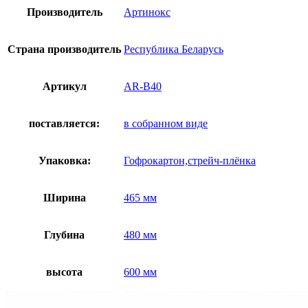
Производитель
Артинокс
Страна производитель
Республика Беларусь
Артикул
AR-B40
поставляется:
в собранном виде
Упаковка:
Гофрокартон,стрейч-плёнка
Ширина
465 мм
Глубина
480 мм
высота
600 мм