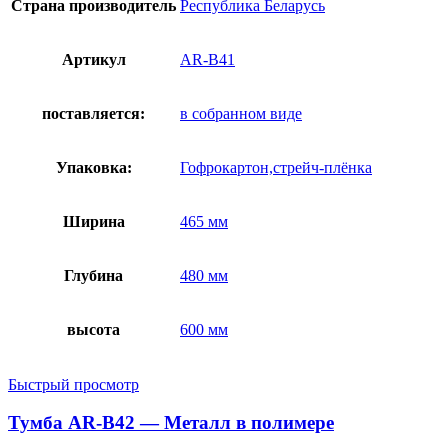
Страна производитель
Республика Беларусь
Артикул
AR-B41
поставляется:
в собранном виде
Упаковка:
Гофрокартон,стрейч-плёнка
Ширина
465 мм
Глубина
480 мм
высота
600 мм
Быстрый просмотр
Тумба AR-B42 — Металл в полимере