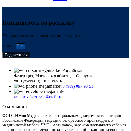
Подпишитесь на рассылку
Получайте самые свежие предложения
E-mail
Подписаться
Российская
Федерация, Московская область, г. Серпухов,
ул. Тульская, д.1 к.3, каб. 6
8 (989) 097-90-53
artinox.zakazrussia@mail.ru
О компании
ООО «ЮмисМед»
является официальным дилером на территории
Российской Федерации ведущего белорусского производителя
медицинской мебели ЧУП «Артинокс», зарекомендовавшего себя как
надежного партнера медицинских учреждений и клиник различного