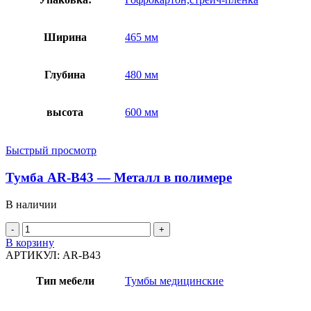
Ширина
465 мм
Глубина
480 мм
высота
600 мм
Быстрый просмотр
Тумба AR-B43 — Металл в полимере
В наличии
Количество
товара
В корзину
Тумба
АРТИКУЛ:
AR-B43
AR-
B43
Тип мебели
Тумбы медицинские
-
Металл